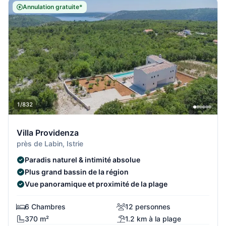
Annulation gratuite*
1/832
Villa Providenza
près de Labin, Istrie
Paradis naturel & intimité absolue
Plus grand bassin de la région
Vue panoramique et proximité de la plage
6 Chambres
12 personnes
370 m²
1.2 km à la plage