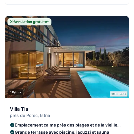
Annulation gratuite*
10/832
Villa Tia
près de Porec, Istrie
Emplacement calme près des plages et de la vieille
ville de Poreč
Grande terrasse avec piscine, jacuzzi et sauna