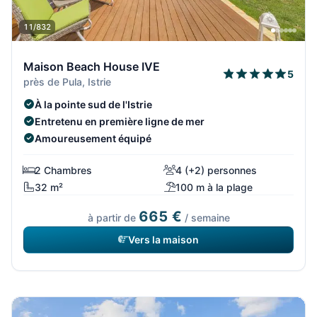
11/832
Maison Beach House IVE
5
près de Pula, Istrie
À la pointe sud de l'Istrie
Entretenu en première ligne de mer
Amoureusement équipé
2 Chambres
4 (+2) personnes
32 m²
100 m à la plage
665 €
à partir de
/ semaine
Vers la maison