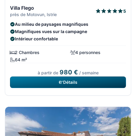
Villa Flego
5
près de Motovun, Istrie
Au milieu de paysages magnifiques
Magnifiques vues sur la campagne
Intérieur confortable
2 Chambres
4 personnes
64 m²
980 €
à partir de
/ semaine
Détails