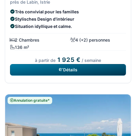
près de Labin, Istrie
Très convivial pour les familles
Stylisches Design d'intérieur
Situation idyllique et calme.
2 Chambres
4 (+2) personnes
136 m²
1 925 €
à partir de
/ semaine
Détails
Annulation gratuite*