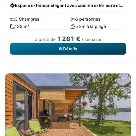
Espace extérieur élégant avec cuisine extérieure et
salon
3 Chambres
6 personnes
135 m²
5 km à la plage
1 281 €
à partir de
/ semaine
Détails