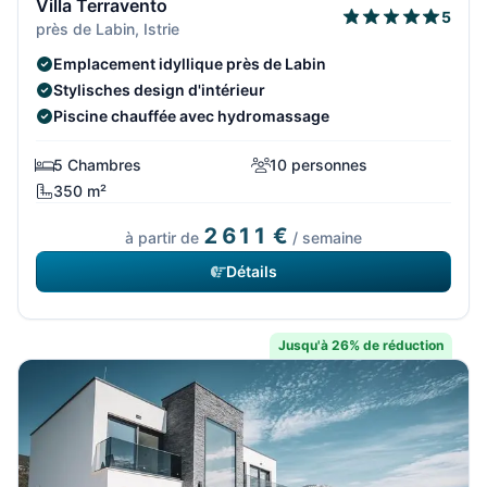
Villa Terravento
5
près de Labin, Istrie
Emplacement idyllique près de Labin
Stylisches design d'intérieur
Piscine chauffée avec hydromassage
5 Chambres
10 personnes
350 m²
2 611 €
à partir de
/ semaine
Détails
Jusqu'à 26% de réduction