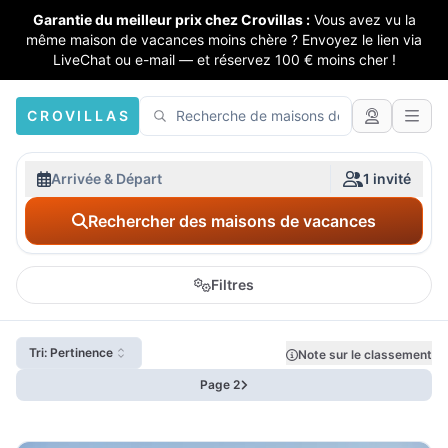
Garantie du meilleur prix chez Crovillas :
Vous avez vu la
même maison de vacances moins chère ? Envoyez le lien via
LiveChat ou e-mail — et réservez 100 € moins cher !
CROVILLAS
Arrivée & Départ
1 invité
Rechercher des maisons de vacances
Filtres
Tri: Pertinence
Note sur le classement
Page 2