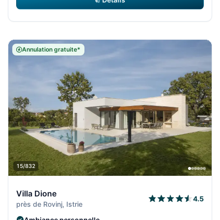
Annulation gratuite*
15/832
Villa Dione
4.5
près de Rovinj, Istrie
Ambiance personnelle