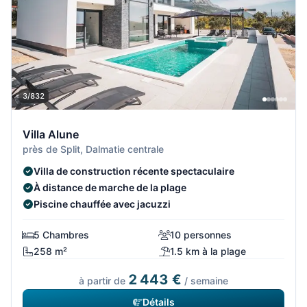
3/832
Villa Alune
près de Split, Dalmatie centrale
Villa de construction récente spectaculaire
À distance de marche de la plage
Piscine chauffée avec jacuzzi
5 Chambres
10 personnes
258 m²
1.5 km à la plage
2 443 €
à partir de
/ semaine
Détails