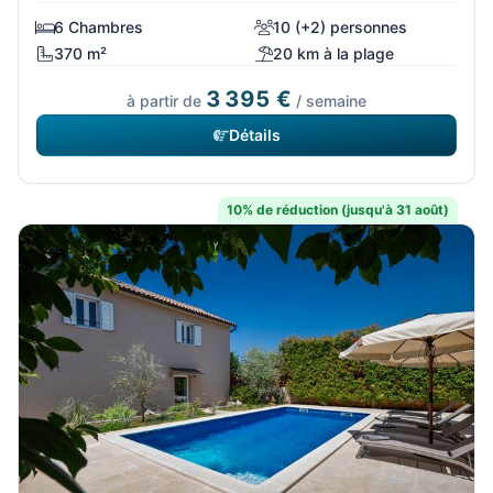
6 Chambres
10 (+2) personnes
370 m²
20 km à la plage
3 395 €
à partir de
/ semaine
Détails
10% de réduction (jusqu'à 31 août)