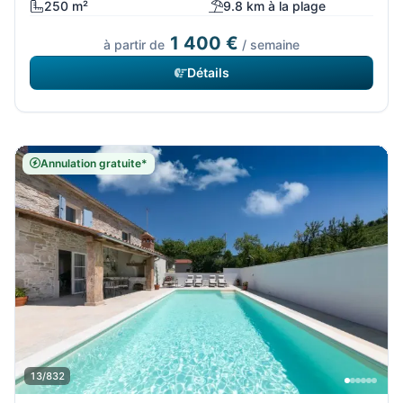
250 m²
9.8 km à la plage
1 400 €
à partir de
/ semaine
Détails
Annulation gratuite*
13/832