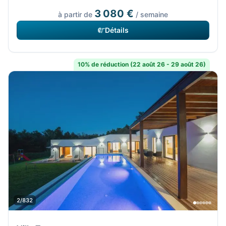
3 080 €
à partir de
/ semaine
Détails
10% de réduction (22 août 26 - 29 août 26)
2/832