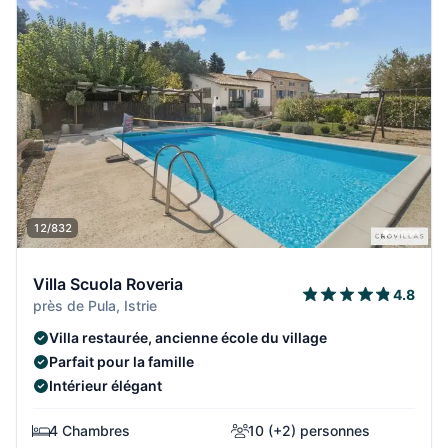
12/832
Villa Scuola Roveria
4.8
près de Pula, Istrie
Villa restaurée, ancienne école du village
Parfait pour la famille
Intérieur élégant
4 Chambres
10 (+2) personnes