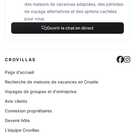
des maisons de vacances adaptées, des périodes
de voyage alternatives et des options cachées
pour vous.
Ouvrir le chat en direct
Cro
C
CROVILLAS
Page d'accueil
Recherche de maisons de vacances en Croatie
Voyages de groupes et d'entreprise
Avis clients
Connexion propriétaires
Devenir hôte
L'équipe Crovillas