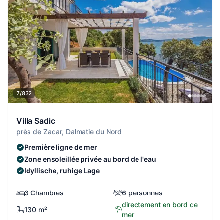
7/832
Villa Sadic
près de Zadar, Dalmatie du Nord
Première ligne de mer
Zone ensoleillée privée au bord de l'eau
Idyllische, ruhige Lage
3 Chambres
6 personnes
directement en bord de
130 m²
mer