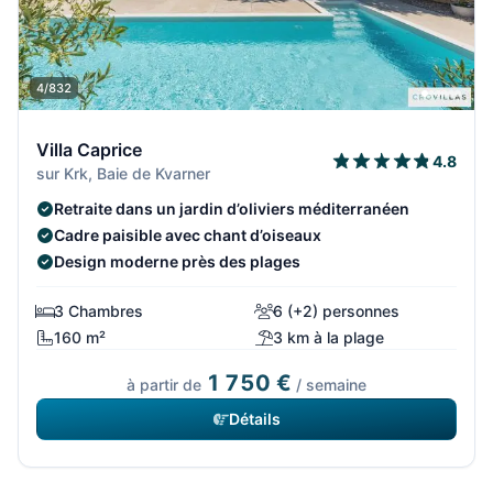
4/832
Villa Caprice
4.8
sur Krk, Baie de Kvarner
Retraite dans un jardin d’oliviers méditerranéen
Cadre paisible avec chant d’oiseaux
Design moderne près des plages
3 Chambres
6 (+2) personnes
160 m²
3 km à la plage
1 750 €
à partir de
/ semaine
Détails