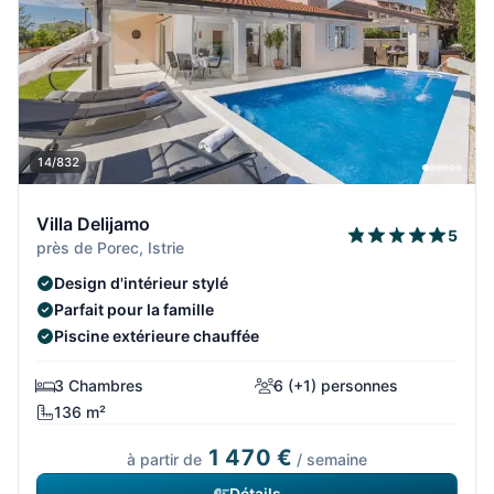
14/832
Villa Delijamo
5
près de Porec, Istrie
Design d'intérieur stylé
Parfait pour la famille
Piscine extérieure chauffée
3 Chambres
6 (+1) personnes
136 m²
1 470 €
à partir de
/ semaine
Détails