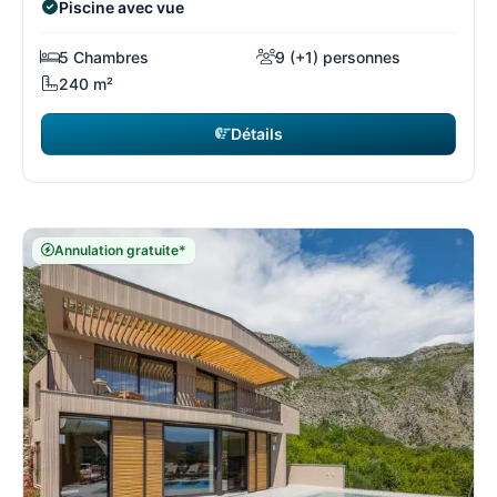
Piscine avec vue
5 Chambres
9 (+1) personnes
240 m²
Détails
Annulation gratuite*