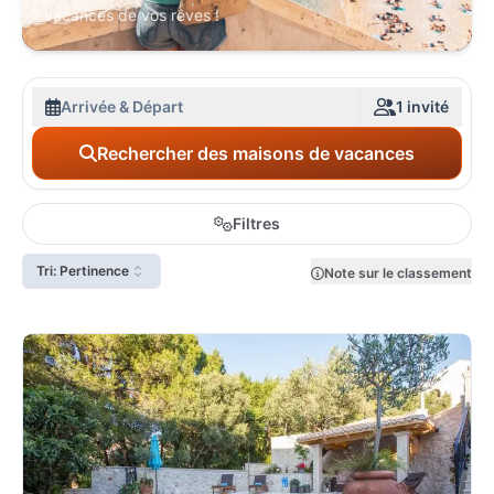
vacances de vos rêves !
Arrivée & Départ
1 invité
Rechercher des maisons de vacances
Filtres
Tri: Pertinence
Note sur le classement