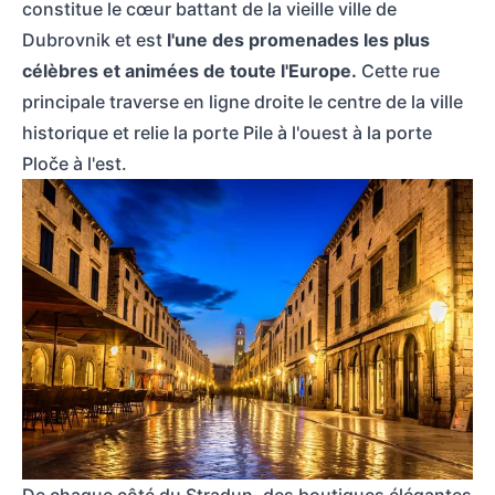
constitue le cœur battant de la vieille ville de
Dubrovnik et est
l'une des promenades les plus
célèbres et animées de toute l'Europe.
Cette rue
principale traverse en ligne droite le centre de la ville
historique et relie la porte Pile à l'ouest à la porte
Ploče à l'est.
Stradun de nuit à Dubrovnik, Croatie, connu comme décor pour Canto Bight