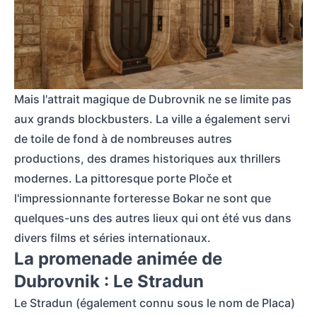
Portes historiques avec des arcs dans la vieille ville de Dubrovnik, connu
Mais l'attrait magique de Dubrovnik ne se limite pas
aux grands blockbusters. La ville a également servi
de toile de fond à de nombreuses autres
productions, des drames historiques aux thrillers
modernes. La pittoresque porte Ploče et
l'impressionnante forteresse Bokar ne sont que
quelques-uns des autres lieux qui ont été vus dans
divers films et séries internationaux.
La promenade animée de
Dubrovnik : Le Stradun
Le Stradun (également connu sous le nom de Placa)