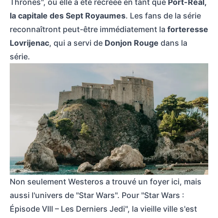
Thrones", où elle a été recréée en tant que
Port-Réal,
la capitale des Sept Royaumes
. Les fans de la série
reconnaîtront peut-être immédiatement la
forteresse
Lovrijenac
, qui a servi de
Donjon Rouge
dans la
série.
Portes historiques avec des arcs dans la vieille ville de Dubrovnik, con
Non seulement Westeros a trouvé un foyer ici, mais
aussi l'univers de "Star Wars". Pour "Star Wars :
Épisode VIII – Les Derniers Jedi", la vieille ville s'est