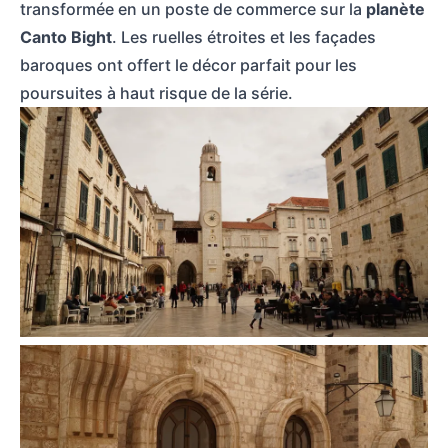
transformée en un poste de commerce sur la
planète
Canto Bight
. Les ruelles étroites et les façades
baroques ont offert le décor parfait pour les
poursuites à haut risque de la série.
Place devant le clocher et le palais Sponza à Dubrovnik, avec des gens da