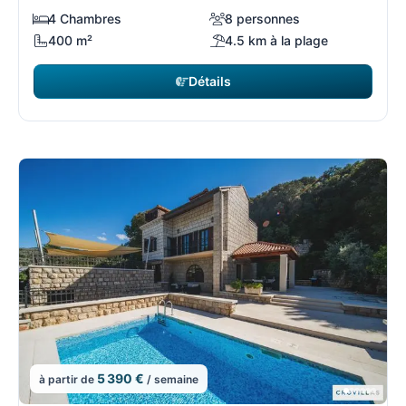
4 Chambres
8 personnes
400 m²
4.5 km à la plage
Détails
5 390 €
à partir de
/ semaine