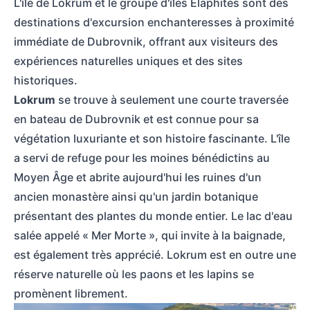
L'île de Lokrum et le groupe d'îles Élaphites sont des
destinations d'excursion enchanteresses à proximité
immédiate de Dubrovnik, offrant aux visiteurs des
expériences naturelles uniques et des sites
historiques.
Lokrum
se trouve à seulement une courte traversée
en bateau de Dubrovnik et est connue pour sa
végétation luxuriante et son histoire fascinante. L'île
a servi de refuge pour les moines bénédictins au
Moyen Âge et abrite aujourd'hui les ruines d'un
ancien monastère ainsi qu'un jardin botanique
présentant des plantes du monde entier. Le lac d'eau
salée appelé « Mer Morte », qui invite à la baignade,
est également très apprécié. Lokrum est en outre une
réserve naturelle où les paons et les lapins se
promènent librement.