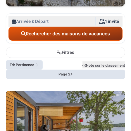
Arrivée & Départ
1 invité
Rechercher des maisons de vacances
Filtres
Tri: Pertinence
Note sur le classement
Page 2