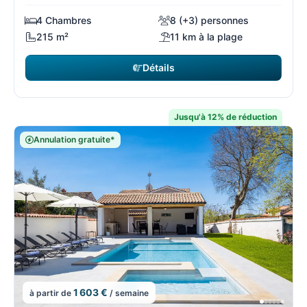
4 Chambres
8 (+3) personnes
215 m²
11 km à la plage
Détails
Jusqu'à 12% de réduction
Annulation gratuite*
1 603 €
à partir de
/ semaine