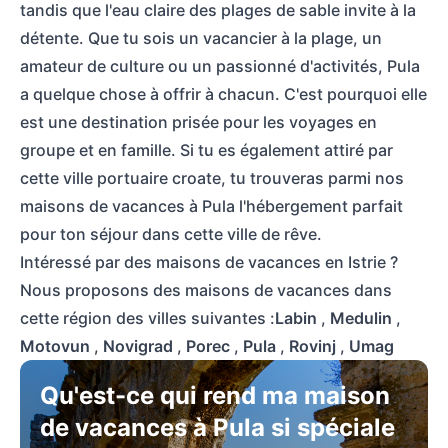
tandis que l'eau claire des plages de sable invite à la
détente. Que tu sois un vacancier à la plage, un
amateur de culture ou un passionné d'activités, Pula
a quelque chose à offrir à chacun. C'est pourquoi elle
est une destination prisée pour les voyages en
groupe et en famille. Si tu es également attiré par
cette ville portuaire croate, tu trouveras parmi nos
maisons de vacances à Pula l'hébergement parfait
pour ton séjour dans cette ville de rêve.
Intéressé par des maisons de vacances en Istrie ?
Nous proposons des maisons de vacances dans
cette région des villes suivantes :
Labin
,
Medulin
,
Motovun
,
Novigrad
,
Porec
,
Pula
,
Rovinj
,
Umag
Qu'est-ce qui rend ma maison
de vacances à Pula si spéciale