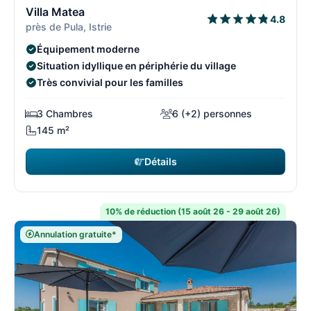
Villa Matea
4.8
près de Pula, Istrie
Équipement moderne
Situation idyllique en périphérie du village
Très convivial pour les familles
3 Chambres
6 (+2) personnes
145 m²
Détails
10% de réduction (15 août 26 - 29 août 26)
Annulation gratuite*