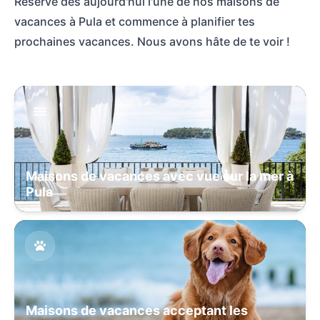
Réserve dès aujourd'hui l'une de nos maisons de
vacances à Pula et commence à planifier tes
prochaines vacances. Nous avons hâte de te voir !
Maisons de vacances avec vue sur la mer à
Pula
Maisons de vacances acceptant les