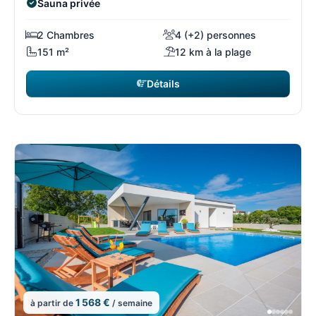
Sauna privée
2 Chambres
4 (+2) personnes
151 m²
12 km à la plage
Détails
1 568 €
à partir de
/ semaine