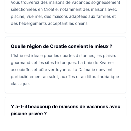
Vous trouverez des maisons de vacances soigneusement
sélectionnées en Croatie, notamment des maisons avec
piscine, vue mer, des maisons adaptées aux familles et
des hébergements acceptant les chiens.
Quelle région de Croatie convient le mieux ?
L’Istrie est idéale pour les courtes distances, les plaisirs
gourmands et les sites historiques. La baie de Kvarner
associe îles et côte verdoyante. La Dalmatie convient
particulièrement au soleil, aux îles et au littoral adriatique
classique.
Y a-t-il beaucoup de maisons de vacances avec
piscine privée ?
Oui. Presque toutes les maisons de vacances Crovillas
disposent d’une piscine privée ; les détails exacts de la