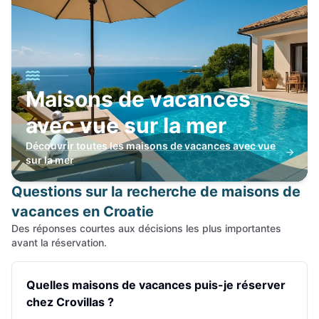
Maisons de vacances
avec vue sur la mer
Découvrir toutes les maisons de vacances avec vue
sur la mer
Questions sur la recherche de maisons de
vacances en Croatie
Des réponses courtes aux décisions les plus importantes
avant la réservation.
Quelles maisons de vacances puis-je réserver
chez Crovillas ?