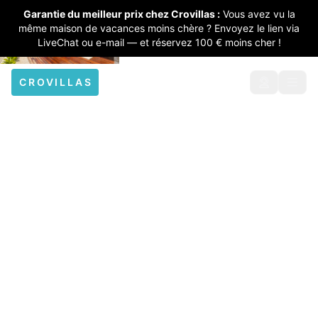
Garantie du meilleur prix chez Crovillas :
Vous avez vu la
même maison de vacances moins chère ? Envoyez le lien via
LiveChat ou e-mail — et réservez 100 € moins cher !
CROVILLAS