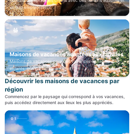
Maisons acceptant les chiens avec des terrains adaptés et
un bon emplacement.
Maisons de vacances adaptées aux familles
Maisons de vacances pour des vacances en famille avec
enfants, grande famille ou amis.
Découvrir les maisons de vacances par
région
Commencez par le paysage qui correspond à vos vacances,
puis accédez directement aux lieux les plus appréciés.
01