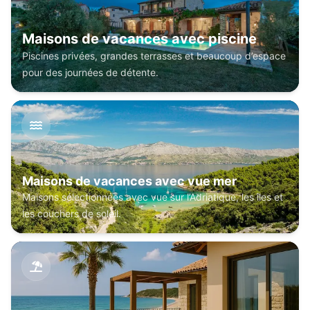
Maisons de vacances avec piscine
Piscines privées, grandes terrasses et beaucoup d’espace
pour des journées de détente.
Maisons de vacances avec vue mer
Maisons sélectionnées avec vue sur l’Adriatique, les îles et
les couchers de soleil.