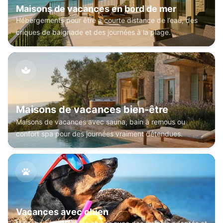
Maisons de vacances en bord de mer
Hébergements pour être à courte distance de l’eau, des
criques de baignade et des journées à la plage.
Maisons de vacances bien-être
Maisons de vacances avec sauna, bain à remous ou
confort spa pour des journées vraiment détendues.
Vacances avec chien