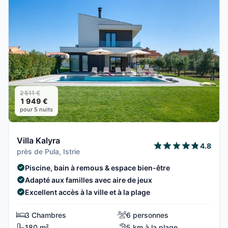
2 511 €
1 949 €
pour 5 nuits
Villa Kalyra
4.8
près de Pula, Istrie
Piscine, bain à remous & espace bien-être
Adapté aux familles avec aire de jeux
Excellent accès à la ville et à la plage
3 Chambres
6 personnes
180 m²
5 km à la plage