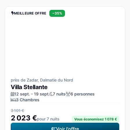
MEILLEURE OFFRE
−35%
près de Zadar, Dalmatie du Nord
Villa Stellante
12 sept. - 19 sept.
7 nuits
6 personnes
3 Chambres
3 101 €
2 023 €
pour 7 nuits
Vous économisez 1 078 €
Voir l'offre