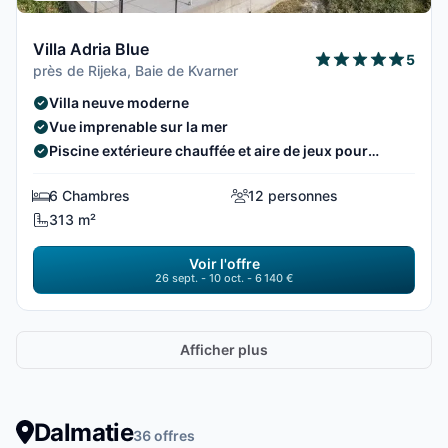
Villa Adria Blue
5
près de Rijeka, Baie de Kvarner
Villa neuve moderne
Vue imprenable sur la mer
Piscine extérieure chauffée et aire de jeux pour
enfants
6 Chambres
12 personnes
313 m²
Voir l'offre
26 sept. - 10 oct. - 6 140 €
Afficher plus
Dalmatie
36 offres