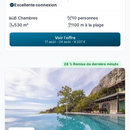
Excellente connexion
5 Chambres
10 personnes
530 m²
100 m à la plage
Voir l'offre
17 août - 24 août - 8 337 €
28 % Remise de dernière minute