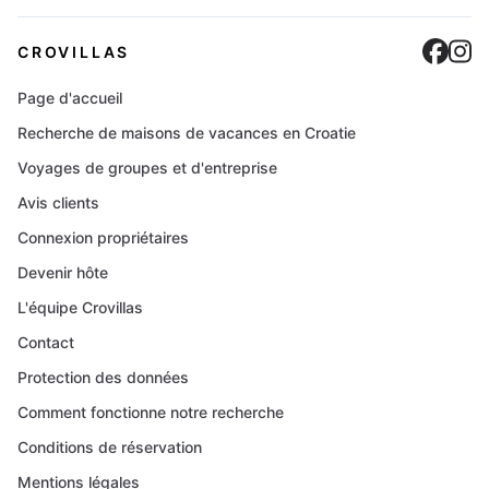
Cro
C
CROVILLAS
Page d'accueil
Recherche de maisons de vacances en Croatie
Voyages de groupes et d'entreprise
Avis clients
Connexion propriétaires
Devenir hôte
L'équipe Crovillas
Contact
Protection des données
Comment fonctionne notre recherche
Conditions de réservation
Mentions légales