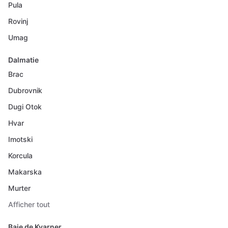
Pula
Rovinj
Umag
Dalmatie
Brac
Dubrovnik
Dugi Otok
Hvar
Imotski
Korcula
Makarska
Murter
Afficher tout
Baie de Kvarner