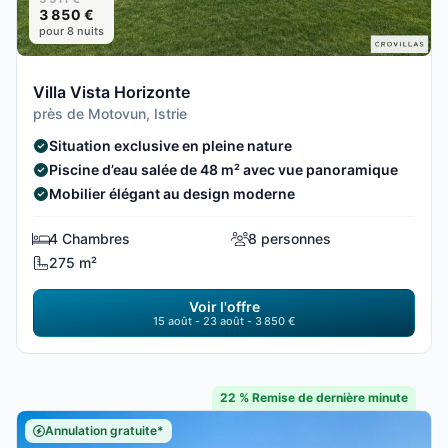
3 850 €
pour 8 nuits
Villa Vista Horizonte
près de Motovun, Istrie
Situation exclusive en pleine nature
Piscine d’eau salée de 48 m² avec vue panoramique
Mobilier élégant au design moderne
4 Chambres
8 personnes
275 m²
Voir l'offre
15 août - 23 août - 3 850 €
22 % Remise de dernière minute
Annulation gratuite*