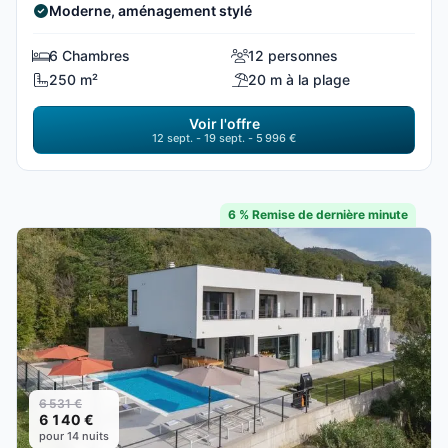
Moderne, aménagement stylé
6 Chambres
12 personnes
250 m²
20 m à la plage
Voir l'offre
12 sept. - 19 sept. - 5 996 €
6 % Remise de dernière minute
6 531 €
6 140 €
pour 14 nuits