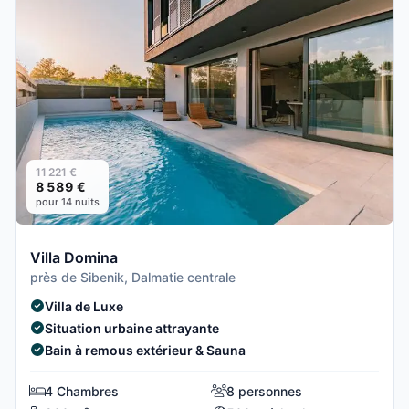
11 221 €
8 589 €
pour 14 nuits
Villa Domina
près de Sibenik, Dalmatie centrale
Villa de Luxe
Situation urbaine attrayante
Bain à remous extérieur & Sauna
4 Chambres
8 personnes