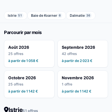
Istrie
Baie de Kvarner
Dalmatie
51
6
36
Parcourir par mois
Août 2026
Septembre 2026
25 offres
42 offres
à partir de 1 058 €
à partir de 2 023 €
Octobre 2026
Novembre 2026
25 offres
1 offre
à partir de 1 142 €
à partir de 1 142 €
Istrie
51 offres