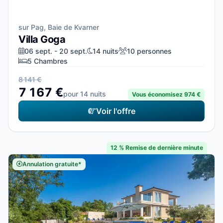
sur Pag, Baie de Kvarner
Villa Goga
06 sept. - 20 sept.
14 nuits
10 personnes
5 Chambres
8 141 €
7 167 €
pour 14 nuits
Vous économisez 974 €
Voir l'offre
12 % Remise de dernière minute
Annulation gratuite*