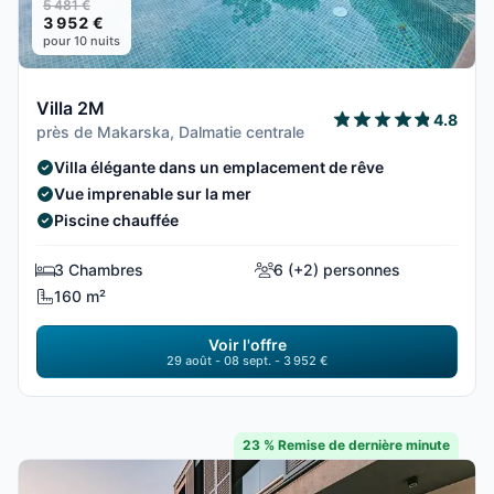
5 481 €
3 952 €
pour 10 nuits
Villa 2M
4.8
près de Makarska, Dalmatie centrale
Villa élégante dans un emplacement de rêve
Vue imprenable sur la mer
Piscine chauffée
3 Chambres
6 (+2) personnes
160 m²
Voir l'offre
29 août - 08 sept. - 3 952 €
23 % Remise de dernière minute