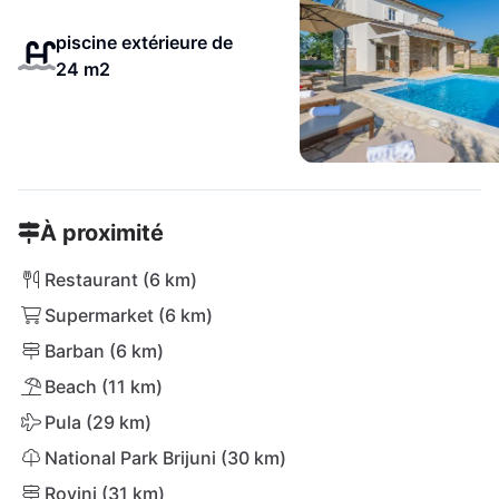
piscine extérieure de
24 m2
À proximité
Restaurant (6 km)
Supermarket (6 km)
Barban (6 km)
Beach (11 km)
Pula (29 km)
National Park Brijuni (30 km)
Rovinj (31 km)