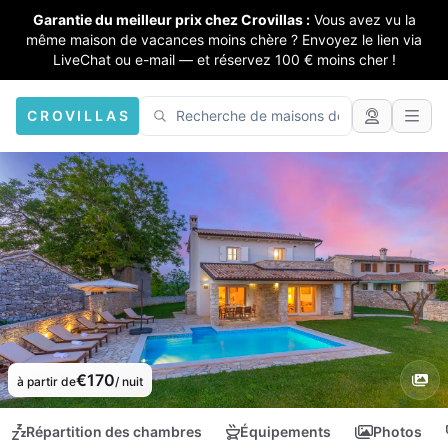
Garantie du meilleur prix chez Crovillas :
Vous avez vu la
même maison de vacances moins chère ? Envoyez le lien via
LiveChat ou e-mail — et réservez 100 € moins cher !
CROVILLAS
€170
à partir de
/ nuit
Répartition des chambres
Équipements
Photos