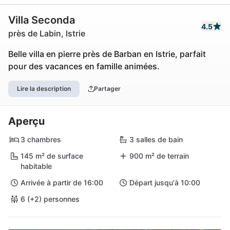
Villa Seconda
4.5
près de Labin, Istrie
Belle villa en pierre près de Barban en Istrie, parfait
pour des vacances en famille animées.
Lire la description
Partager
Aperçu
3 chambres
3 salles de bain
145 m² de surface
900 m² de terrain
habitable
Arrivée à partir de 16:00
Départ jusqu'à 10:00
6 (+2) personnes