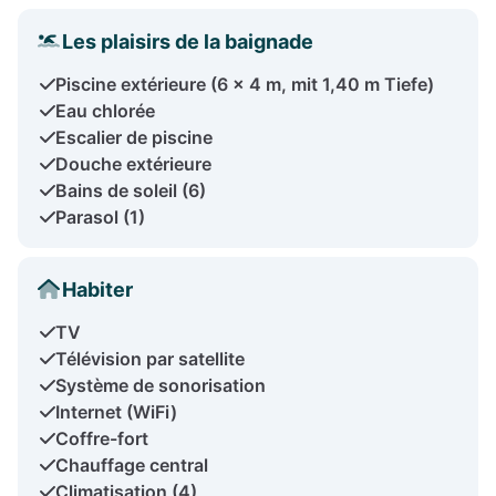
Les plaisirs de la baignade
Piscine extérieure (6 x 4 m, mit 1,40 m Tiefe)
Eau chlorée
Escalier de piscine
Douche extérieure
Bains de soleil (6)
Parasol (1)
Habiter
TV
Télévision par satellite
Système de sonorisation
Internet (WiFi)
Coffre-fort
Chauffage central
Climatisation (4)