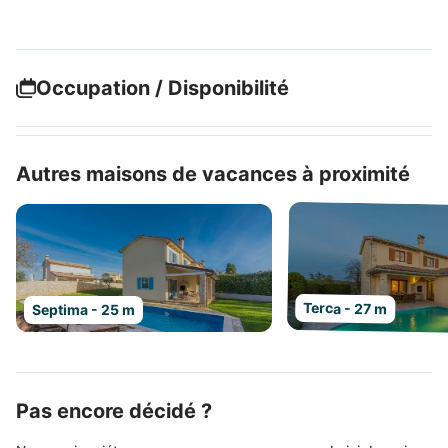
Occupation / Disponibilité
Autres maisons de vacances à proximité
Terca - 27 m
Septima - 25 m
Pas encore décidé ?