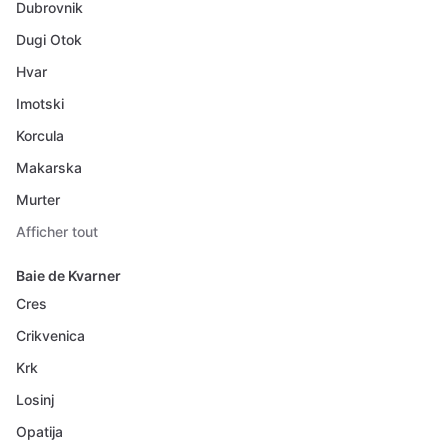
Dubrovnik
Dugi Otok
Hvar
Imotski
Korcula
Makarska
Murter
Afficher tout
Baie de Kvarner
Cres
Crikvenica
Krk
Losinj
Opatija