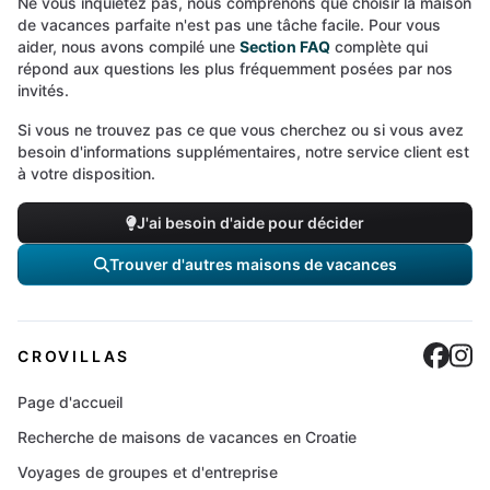
Ne vous inquiétez pas, nous comprenons que choisir la maison
de vacances parfaite n'est pas une tâche facile. Pour vous
aider, nous avons compilé une
Section FAQ
complète qui
répond aux questions les plus fréquemment posées par nos
invités.
Si vous ne trouvez pas ce que vous cherchez ou si vous avez
besoin d'informations supplémentaires, notre service client est
à votre disposition.
J'ai besoin d'aide pour décider
Trouver d'autres maisons de vacances
Cro
C
CROVILLAS
Page d'accueil
Recherche de maisons de vacances en Croatie
Voyages de groupes et d'entreprise