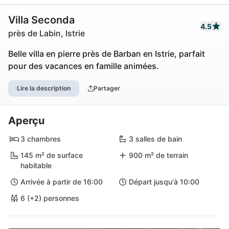
Villa Seconda
4.5
près de Labin, Istrie
Belle villa en pierre près de Barban en Istrie, parfait
pour des vacances en famille animées.
Lire la description
Partager
Aperçu
3 chambres
3 salles de bain
145 m² de surface
900 m² de terrain
habitable
Arrivée à partir de 16:00
Départ jusqu'à 10:00
6 (+2) personnes