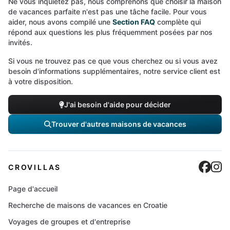
Ne vous inquiétez pas, nous comprenons que choisir la maison
de vacances parfaite n'est pas une tâche facile. Pour vous
aider, nous avons compilé une
Section FAQ
complète qui
répond aux questions les plus fréquemment posées par nos
invités.
Si vous ne trouvez pas ce que vous cherchez ou si vous avez
besoin d'informations supplémentaires, notre service client est
à votre disposition.
J'ai besoin d'aide pour décider
Trouver d'autres maisons de vacances
Cro
C
CROVILLAS
Page d'accueil
Recherche de maisons de vacances en Croatie
Voyages de groupes et d'entreprise