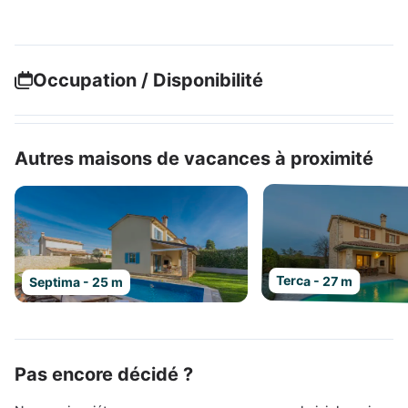
Occupation / Disponibilité
Autres maisons de vacances à proximité
Terca - 27 m
Septima - 25 m
Pas encore décidé ?