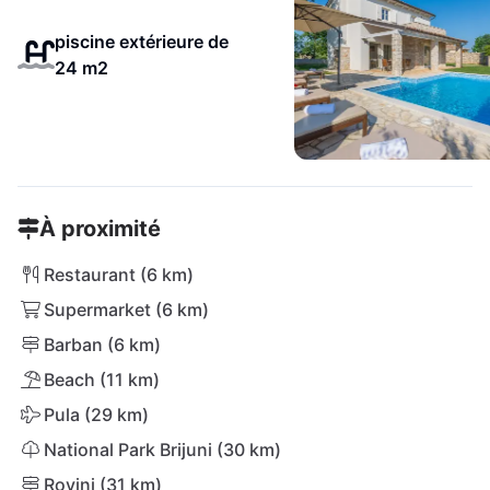
piscine extérieure de
24 m2
À proximité
Restaurant (6 km)
Supermarket (6 km)
Barban (6 km)
Beach (11 km)
Pula (29 km)
National Park Brijuni (30 km)
Rovinj (31 km)