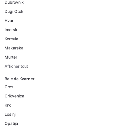
Dubrovnik
Dugi Otok
Hvar
Imotski
Korcula
Makarska
Murter
Afficher tout
Baie de Kvarner
Cres
Crikvenica
Krk
Losinj
Opatija