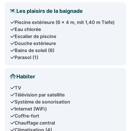
Les plaisirs de la baignade
Piscine extérieure (6 x 4 m, mit 1,40 m Tiefe)
Eau chlorée
Escalier de piscine
Douche extérieure
Bains de soleil (6)
Parasol (1)
Habiter
TV
Télévision par satellite
Système de sonorisation
Internet (WiFi)
Coffre-fort
Chauffage central
Climatisation (4)