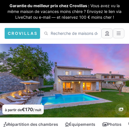
Garantie du meilleur prix chez Crovillas :
Vous avez vu la
même maison de vacances moins chère ? Envoyez le lien via
LiveChat ou e-mail — et réservez 100 € moins cher !
CROVILLAS
€170
à partir de
/ nuit
Répartition des chambres
Équipements
Photos