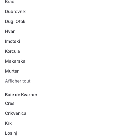
Brac
Dubrovnik
Dugi Otok
Hvar
Imotski
Korcula
Makarska
Murter
Afficher tout
Baie de Kvarner
Cres
Crikvenica
Krk
Losinj