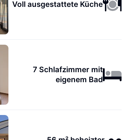
Voll ausgestattete Küche
7 Schlafzimmer mit
eigenem Bad
56 m² beheizter