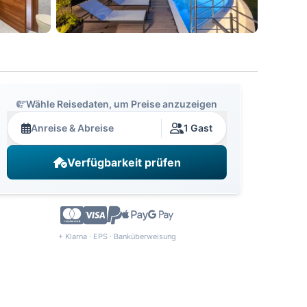
Wähle Reisedaten, um Preise anzuzeigen
Anreise & Abreise
1 Gast
Verfügbarkeit prüfen
+ Klarna · EPS · Banküberweisung