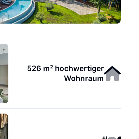
526 m² hochwertiger
Wohnraum