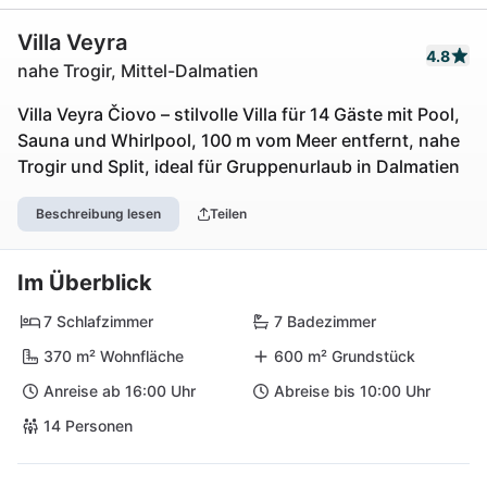
Villa Veyra
4.8
nahe Trogir, Mittel-Dalmatien
Villa Veyra Čiovo – stilvolle Villa für 14 Gäste mit Pool,
Sauna und Whirlpool, 100 m vom Meer entfernt, nahe
Trogir und Split, ideal für Gruppenurlaub in Dalmatien
Beschreibung lesen
Teilen
Im Überblick
7 Schlafzimmer
7 Badezimmer
370 m² Wohnfläche
600 m² Grundstück
Anreise ab 16:00 Uhr
Abreise bis 10:00 Uhr
14 Personen