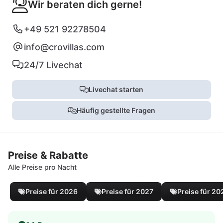
Wir beraten dich gerne!
+49 521 92278504
info@crovillas.com
24/7 Livechat
Livechat starten
Häufig gestellte Fragen
Preise & Rabatte
Alle Preise pro Nacht
Preise für 2026
Preise für 2027
Preise für 20