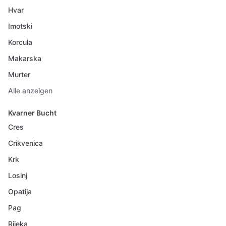
Hvar
Imotski
Korcula
Makarska
Murter
Alle anzeigen
Kvarner Bucht
Cres
Crikvenica
Krk
Losinj
Opatija
Pag
Rijeka