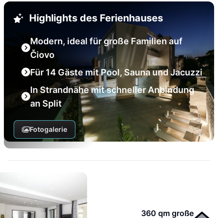
Highlights des Ferienhauses
Modern, ideal für große Familien auf
Čiovo
Für 14 Gäste mit Pool, Sauna und Jacuzzi
In Strandnähe mit schneller Anbindung
an Split
Fotogalerie
360 qm große