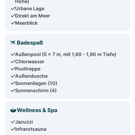
Höhe)
Urbane Lage
Direkt am Meer
Meerblick
Badespaß
Außenpool (5 x 7 m, mit 1,60 - 1,90 m Tiefe)
Chlorwasser
Pooltreppe
Außendusche
Sonnenliegen (10)
Sonnenschirm (4)
Wellness & Spa
Jacuzzi
Infrarotsauna