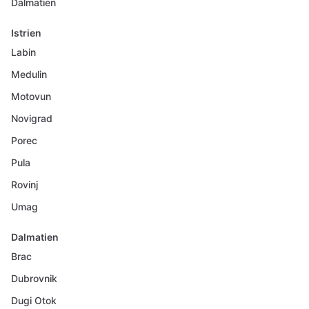
Dalmatien
Istrien
Labin
Medulin
Motovun
Novigrad
Porec
Pula
Rovinj
Umag
Dalmatien
Brac
Dubrovnik
Dugi Otok