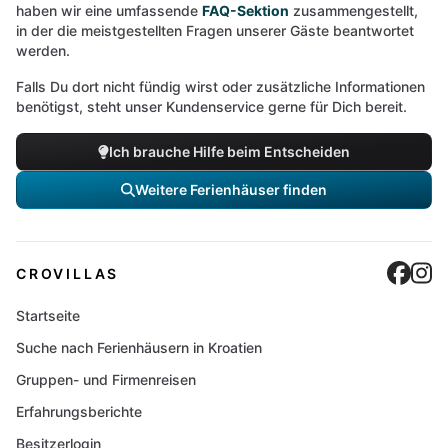
haben wir eine umfassende
FAQ-Sektion
zusammengestellt,
in der die meistgestellten Fragen unserer Gäste beantwortet
werden.
Falls Du dort nicht fündig wirst oder zusätzliche Informationen
benötigst, steht unser Kundenservice gerne für Dich bereit.
Ich brauche Hilfe beim Entscheiden
Weitere Ferienhäuser finden
Cro
C
CROVILLAS
Startseite
Suche nach Ferienhäusern in Kroatien
Gruppen- und Firmenreisen
Erfahrungsberichte
Besitzerlogin