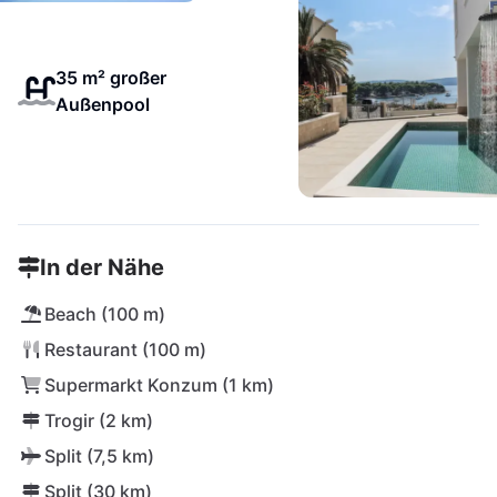
35 m² großer
Außenpool
In der Nähe
Beach (100 m)
Restaurant (100 m)
Supermarkt Konzum (1 km)
Trogir (2 km)
Split (7,5 km)
Split (30 km)