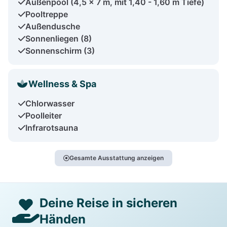
Außenpool (4,5 x 7 m, mit 1,40 - 1,60 m Tiefe)
Pooltreppe
Außendusche
Sonnenliegen (8)
Sonnenschirm (3)
Wellness & Spa
Chlorwasser
Poolleiter
Infrarotsauna
Gesamte Ausstattung anzeigen
Deine Reise in sicheren
Händen