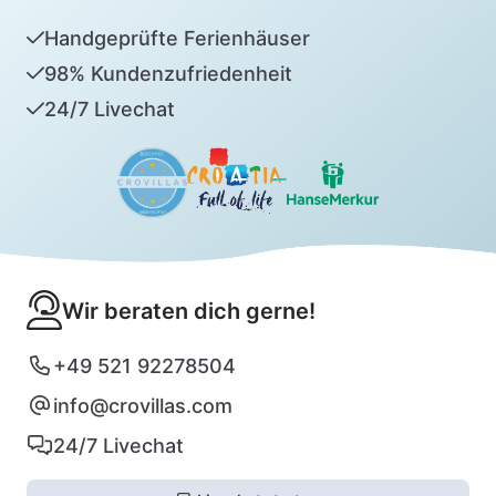
Handgeprüfte Ferienhäuser
98% Kundenzufriedenheit
24/7 Livechat
Wir beraten dich gerne!
+49 521 92278504
info@crovillas.com
24/7 Livechat