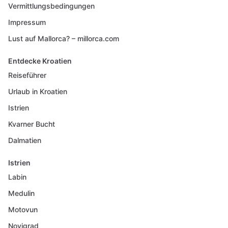
Vermittlungsbedingungen
Impressum
Lust auf Mallorca? – millorca.com
Entdecke Kroatien
Reiseführer
Urlaub in Kroatien
Istrien
Kvarner Bucht
Dalmatien
Istrien
Labin
Medulin
Motovun
Novigrad