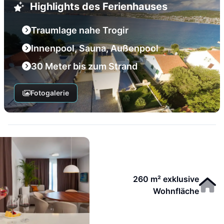
Highlights des Ferienhauses
Traumlage nahe Trogir
Innenpool, Sauna, Außenpool
30 Meter bis zum Strand
Fotogalerie
260 m² exklusive
Wohnfläche