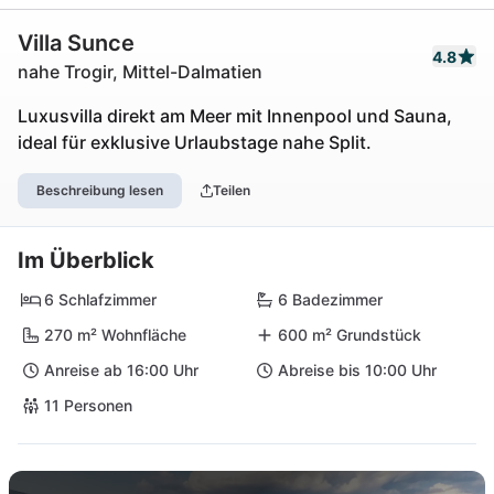
Villa Sunce
4.8
nahe Trogir, Mittel-Dalmatien
Luxusvilla direkt am Meer mit Innenpool und Sauna,
ideal für exklusive Urlaubstage nahe Split.
Beschreibung lesen
Teilen
Im Überblick
6 Schlafzimmer
6 Badezimmer
270 m² Wohnfläche
600 m² Grundstück
Anreise ab 16:00 Uhr
Abreise bis 10:00 Uhr
11 Personen