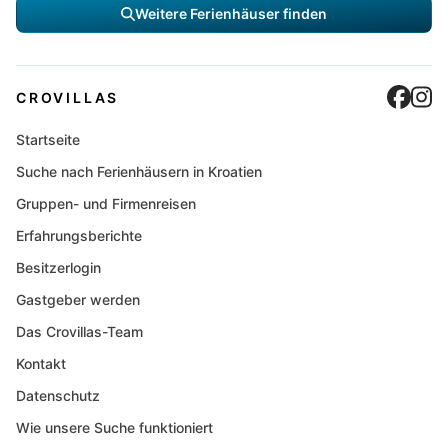
Weitere Ferienhäuser finden
Cro
C
CROVILLAS
Startseite
Suche nach Ferienhäusern in Kroatien
Gruppen- und Firmenreisen
Erfahrungsberichte
Besitzerlogin
Gastgeber werden
Das Crovillas-Team
Kontakt
Datenschutz
Wie unsere Suche funktioniert