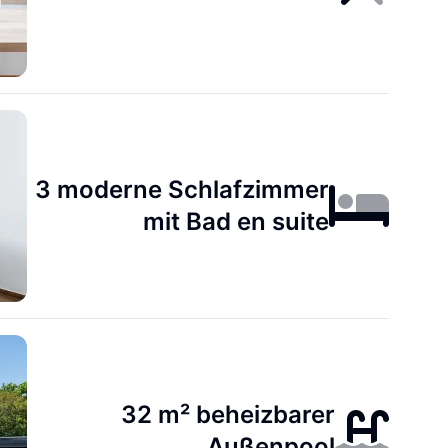
3 moderne Schlafzimmer
mit Bad en suite
32 m² beheizbarer
Außenpool