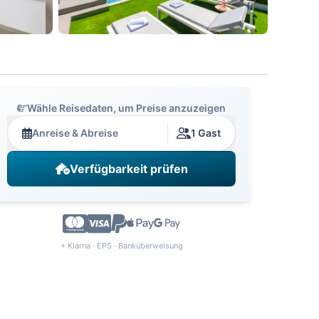
Wähle Reisedaten, um Preise anzuzeigen
Anreise & Abreise
1 Gast
Verfügbarkeit prüfen
+ Klarna · EPS · Banküberweisung