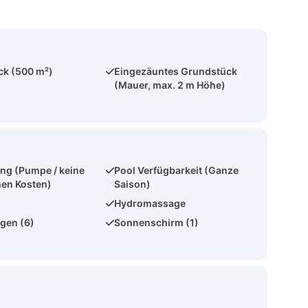
ck (500 m²)
Eingezäuntes Grundstück
(Mauer, max. 2 m Höhe)
ng (Pumpe / keine
Pool Verfügbarkeit (Ganze
hen Kosten)
Saison)
Hydromassage
gen (6)
Sonnenschirm (1)