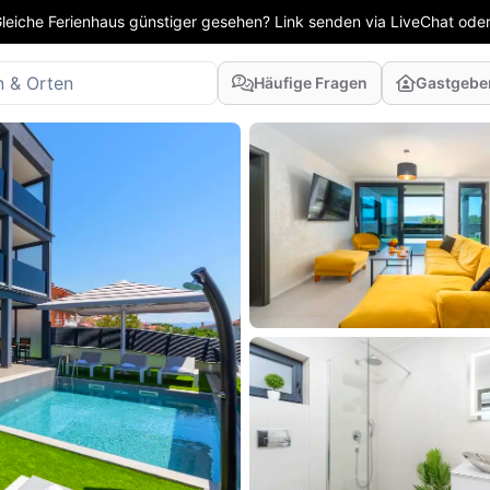
leiche Ferienhaus günstiger gesehen? Link senden via LiveChat oder
Häufige Fragen
Gastgebe