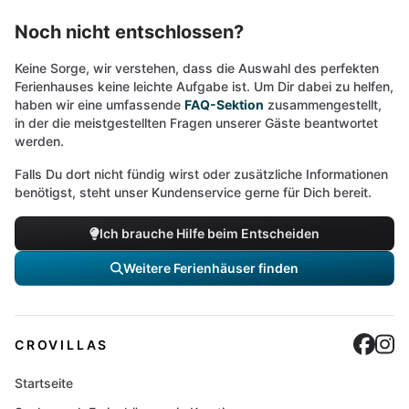
Noch nicht entschlossen?
Keine Sorge, wir verstehen, dass die Auswahl des perfekten
Ferienhauses keine leichte Aufgabe ist. Um Dir dabei zu helfen,
haben wir eine umfassende
FAQ-Sektion
zusammengestellt,
in der die meistgestellten Fragen unserer Gäste beantwortet
werden.
Falls Du dort nicht fündig wirst oder zusätzliche Informationen
benötigst, steht unser Kundenservice gerne für Dich bereit.
Ich brauche Hilfe beim Entscheiden
Weitere Ferienhäuser finden
Cro
C
CROVILLAS
Startseite