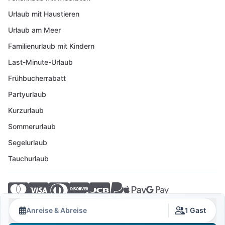
Urlaub mit Haustieren
Urlaub am Meer
Familienurlaub mit Kindern
Last-Minute-Urlaub
Frühbucherrabatt
Partyurlaub
Kurzurlaub
Sommerurlaub
Segelurlaub
Tauchurlaub
© 2026 Crovillas GmbH
Anreise & Abreise
1 Gast