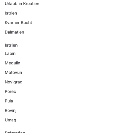
Urlaub in Kroatien
Istrien
Kvarner Bucht
Dalmatien
Istrien
Labin
Medulin
Motovun
Novigrad
Porec
Pula
Rovinj
Umag
Dalmatien