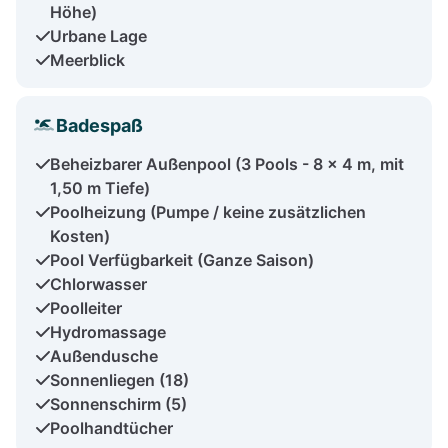
Höhe)
Urbane Lage
Meerblick
Badespaß
Beheizbarer Außenpool (3 Pools - 8 x 4 m, mit
1,50 m Tiefe)
Poolheizung (Pumpe / keine zusätzlichen
Kosten)
Pool Verfügbarkeit (Ganze Saison)
Chlorwasser
Poolleiter
Hydromassage
Außendusche
Sonnenliegen (18)
Sonnenschirm (5)
Poolhandtücher