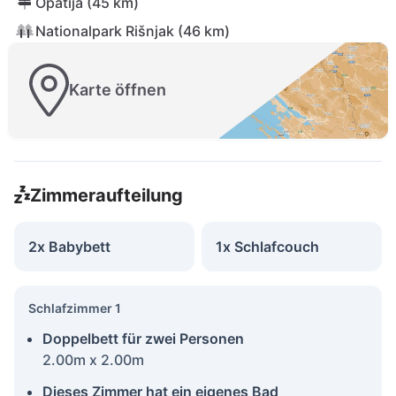
Opatija (45 km)
Nationalpark Rišnjak (46 km)
Karte öffnen
Zimmeraufteilung
2x Babybett
1x Schlafcouch
Schlafzimmer 1
Doppelbett für zwei Personen
2.00m x 2.00m
Dieses Zimmer hat ein eigenes Bad