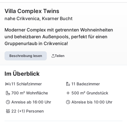
Villa Complex Twins
nahe Crikvenica, Kvarner Bucht
Moderner Complex mit getrennten Wohneinheiten
und beheizbaren Außenpools, perfekt für einen
Gruppenurlaub in Crikvenica!
Beschreibung lesen
Teilen
Im Überblick
11 Schlafzimmer
11 Badezimmer
700 m² Wohnfläche
500 m² Grundstück
Anreise ab 16:00 Uhr
Abreise bis 10:00 Uhr
22 (+1) Personen