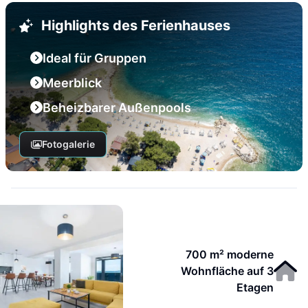
Highlights des Ferienhauses
Ideal für Gruppen
Meerblick
Beheizbarer Außenpools
Fotogalerie
700 m² moderne
Wohnfläche auf 3
Etagen