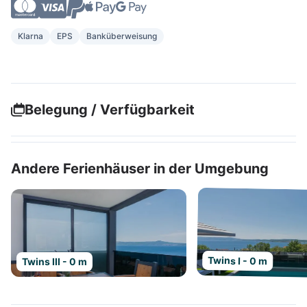
Klarna
EPS
Banküberweisung
Belegung / Verfügbarkeit
Andere Ferienhäuser in der Umgebung
Twins I - 0 m
Twins III - 0 m