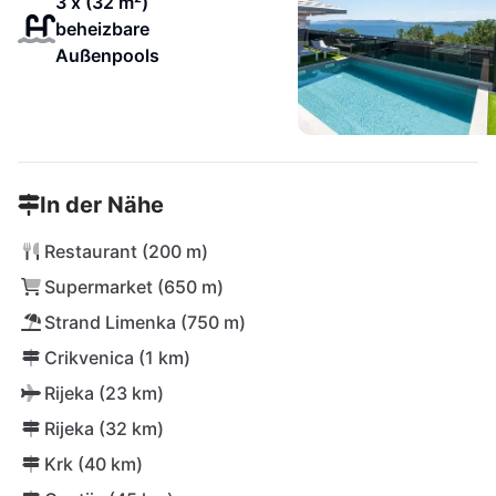
3 x (32 m²)
beheizbare
Außenpools
In der Nähe
Restaurant (200 m)
Supermarket (650 m)
Strand Limenka (750 m)
Crikvenica (1 km)
Rijeka (23 km)
Rijeka (32 km)
Krk (40 km)