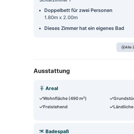
Doppelbett für zwei Personen
1.80m x 2.00m
Dieses Zimmer hat ein eigenes Bad
Alle
Ausstattung
Areal
Wohnfläche (490 m²)
Grundstü
Freistehend
Ländliche
Badespaß