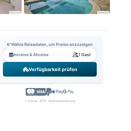
Wähle Reisedaten, um Preise anzuzeigen
Anreise & Abreise
1 Gast
Verfügbarkeit prüfen
+ Klarna · EPS · Banküberweisung