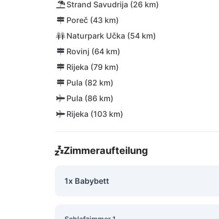
Strand Savudrija (26 km)
Poreč (43 km)
Naturpark Učka (54 km)
Rovinj (64 km)
Rijeka (79 km)
Pula (82 km)
Pula (86 km)
Rijeka (103 km)
Zimmeraufteilung
1x Babybett
Schlafzimmer 1