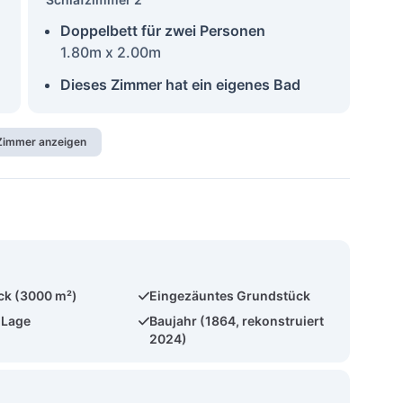
Doppelbett für zwei Personen
1.80m x 2.00m
Dieses Zimmer hat ein eigenes Bad
 Zimmer anzeigen
ck (3000 m²)
Eingezäuntes Grundstück
 Lage
Baujahr (1864, rekonstruiert
2024)