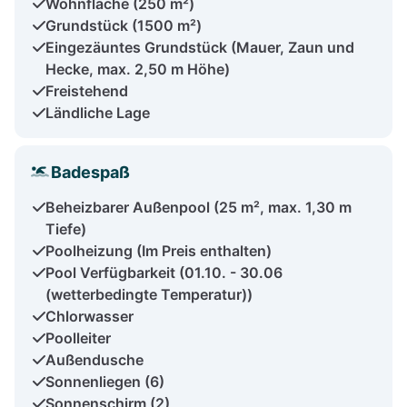
Wohnfläche (250 m²)
Grundstück (1500 m²)
Eingezäuntes Grundstück (Mauer, Zaun und
Hecke, max. 2,50 m Höhe)
Freistehend
Ländliche Lage
Badespaß
Beheizbarer Außenpool (25 m², max. 1,30 m
Tiefe)
Poolheizung (Im Preis enthalten)
Pool Verfügbarkeit (01.10. - 30.06
(wetterbedingte Temperatur))
Chlorwasser
Poolleiter
Außendusche
Sonnenliegen (6)
Sonnenschirm (2)