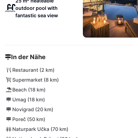
25 m² heateable
outdoor pool with
fantastic sea view
In der Nähe
Restaurant (2 km)
Supermarket (8 km)
Beach (18 km)
Umag (18 km)
Novigrad (20 km)
Poreč (50 km)
Naturpark Učka (70 km)