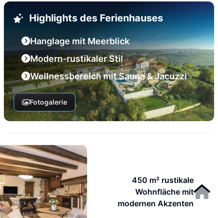
Highlights des Ferienhauses
Hanglage mit Meerblick
Modern-rustikaler Stil
Wellnessbereich mit Sauna & Jacuzzi
Fotogalerie
450 m² rustikale
Wohnfläche mit
modernen Akzenten