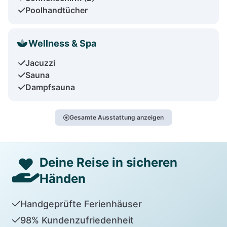
Poolhandtücher
Wellness & Spa
Jacuzzi
Sauna
Dampfsauna
Gesamte Ausstattung anzeigen
Deine Reise in sicheren
Händen
Handgeprüfte Ferienhäuser
98% Kundenzufriedenheit