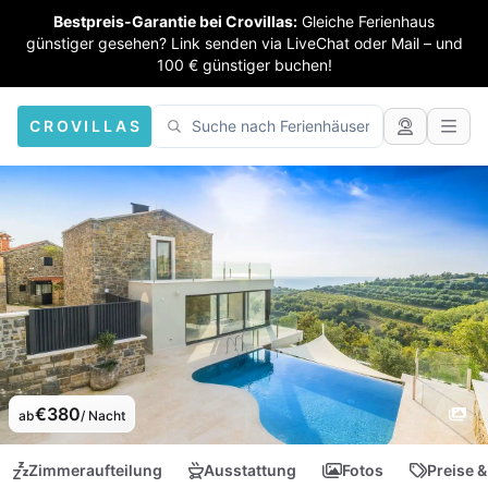
Bestpreis-Garantie bei Crovillas:
Gleiche Ferienhaus
günstiger gesehen? Link senden via LiveChat oder Mail – und
100 € günstiger buchen!
CROVILLAS
€380
ab
/ Nacht
Zimmeraufteilung
Ausstattung
Fotos
Preise &