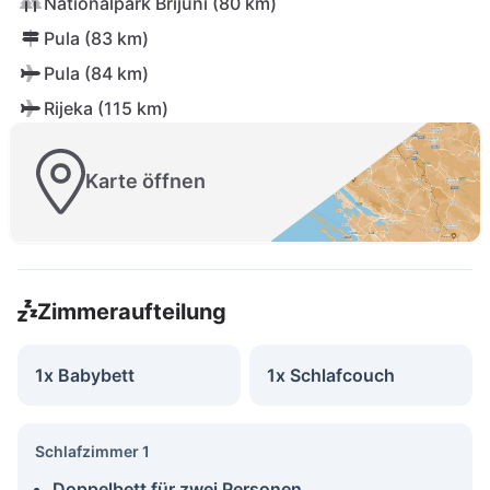
Nationalpark Brijuni (80 km)
Pula (83 km)
Pula (84 km)
Rijeka (115 km)
Karte öffnen
Zimmeraufteilung
1x Babybett
1x Schlafcouch
Schlafzimmer 1
Doppelbett für zwei Personen