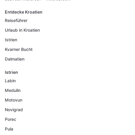
Entdecke Kroatien
Reiseführer
Urlaub in Kroatien
Istrien
Kvarner Bucht
Dalmatien
Istrien
Labin
Medulin
Motovun
Novigrad
Porec
Pula