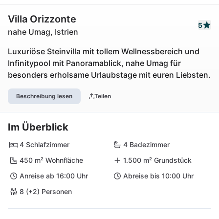
Villa Orizzonte
5
nahe Umag, Istrien
Luxuriöse Steinvilla mit tollem Wellnessbereich und
Infinitypool mit Panoramablick, nahe Umag für
besonders erholsame Urlaubstage mit euren Liebsten.
Beschreibung lesen
Teilen
Im Überblick
4 Schlafzimmer
4 Badezimmer
450 m² Wohnfläche
1.500 m² Grundstück
Anreise ab 16:00 Uhr
Abreise bis 10:00 Uhr
8 (+2) Personen