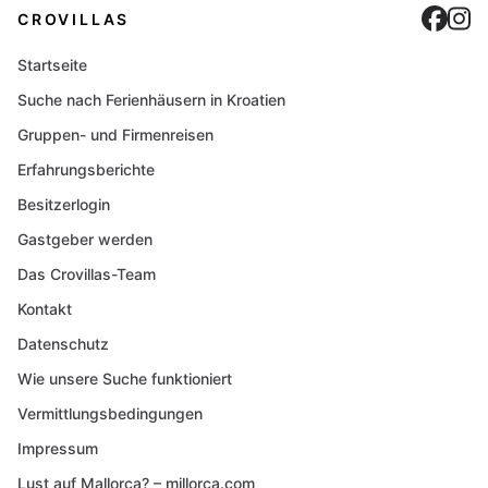
Cro
C
CROVILLAS
Startseite
Suche nach Ferienhäusern in Kroatien
Gruppen- und Firmenreisen
Erfahrungsberichte
Besitzerlogin
Gastgeber werden
Das Crovillas-Team
Kontakt
Datenschutz
Wie unsere Suche funktioniert
Vermittlungsbedingungen
Impressum
Lust auf Mallorca? – millorca.com