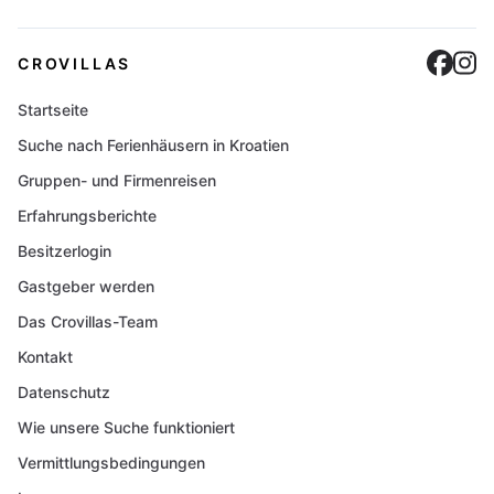
Cro
C
CROVILLAS
Startseite
Suche nach Ferienhäusern in Kroatien
Gruppen- und Firmenreisen
Erfahrungsberichte
Besitzerlogin
Gastgeber werden
Das Crovillas-Team
Kontakt
Datenschutz
Wie unsere Suche funktioniert
Vermittlungsbedingungen