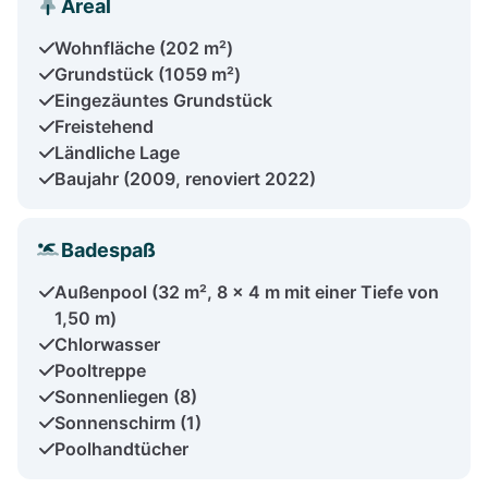
Areal
Wohnfläche (202 m²)
Grundstück (1059 m²)
Eingezäuntes Grundstück
Freistehend
Ländliche Lage
Baujahr (2009, renoviert 2022)
Badespaß
Außenpool (32 m², 8 x 4 m mit einer Tiefe von
1,50 m)
Chlorwasser
Pooltreppe
Sonnenliegen (8)
Sonnenschirm (1)
Poolhandtücher