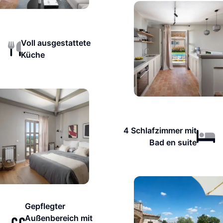
Voll ausgestattete
Küche
4 Schlafzimmer mit
Bad en suite
Gepflegter
Außenbereich mit