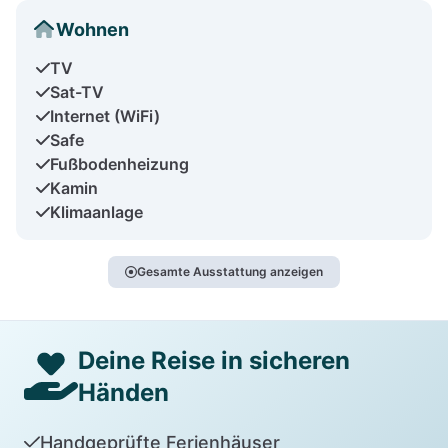
Wohnen
TV
Sat-TV
Internet (WiFi)
Safe
Fußbodenheizung
Kamin
Klimaanlage
Gesamte Ausstattung anzeigen
Deine Reise in sicheren
Händen
Handgeprüfte Ferienhäuser