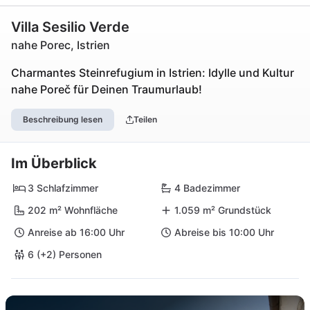
Villa Sesilio Verde
nahe Porec, Istrien
Charmantes Steinrefugium in Istrien: Idylle und Kultur
nahe Poreč für Deinen Traumurlaub!
Beschreibung lesen
Teilen
Im Überblick
3 Schlafzimmer
4 Badezimmer
202 m² Wohnfläche
1.059 m² Grundstück
Anreise ab 16:00 Uhr
Abreise bis 10:00 Uhr
6 (+2) Personen