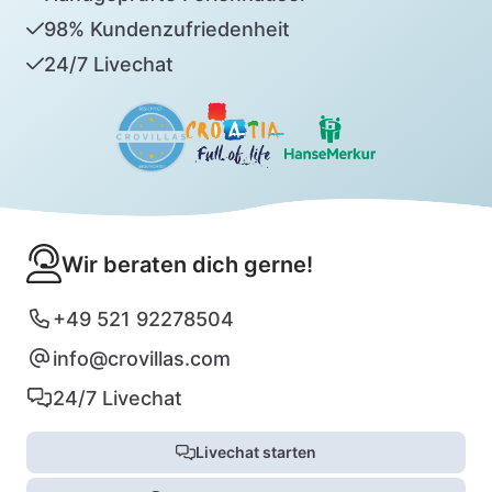
98% Kundenzufriedenheit
24/7 Livechat
Wir beraten dich gerne!
+49 521 92278504
info@crovillas.com
24/7 Livechat
Livechat starten