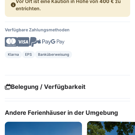
Vor Ort ist eine Kaution in Höhe von
400 €
zu
entrichten.
Verfügbare Zahlungsmethoden
Klarna
EPS
Banküberweisung
Belegung / Verfügbarkeit
Andere Ferienhäuser in der Umgebung