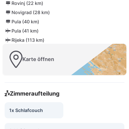
Rovinj (22 km)
Novigrad (28 km)
Pula (40 km)
Pula (41 km)
Rijeka (113 km)
Karte öffnen
Zimmeraufteilung
1x Schlafcouch