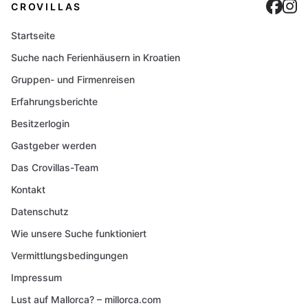
Cro
C
CROVILLAS
Startseite
Suche nach Ferienhäusern in Kroatien
Gruppen- und Firmenreisen
Erfahrungsberichte
Besitzerlogin
Gastgeber werden
Das Crovillas-Team
Kontakt
Datenschutz
Wie unsere Suche funktioniert
Vermittlungsbedingungen
Impressum
Lust auf Mallorca? – millorca.com