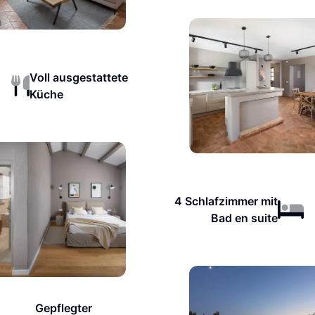
Voll ausgestattete
Küche
4 Schlafzimmer mit
Bad en suite
Gepflegter