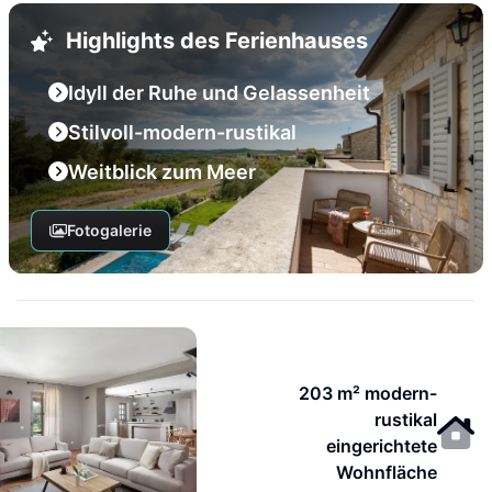
Highlights des Ferienhauses
Idyll der Ruhe und Gelassenheit
Stilvoll-modern-rustikal
Weitblick zum Meer
Fotogalerie
203 m² modern-
rustikal
eingerichtete
Wohnfläche