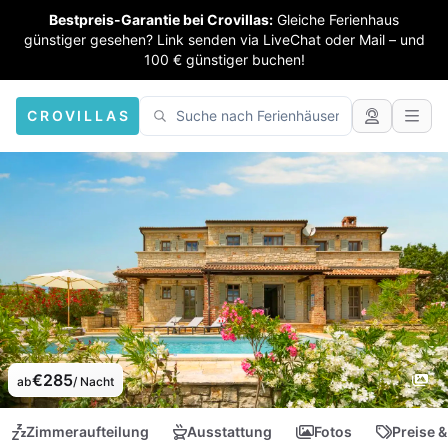
Bestpreis-Garantie bei Crovillas:
Gleiche Ferienhaus
günstiger gesehen? Link senden via LiveChat oder Mail – und
100 € günstiger buchen!
CROVILLAS
€285
ab
/ Nacht
Zimmeraufteilung
Ausstattung
Fotos
Preise &