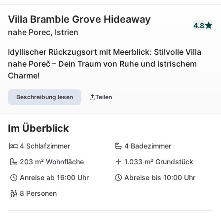
Villa Bramble Grove Hideaway
4.8
nahe Porec, Istrien
Idyllischer Rückzugsort mit Meerblick: Stilvolle Villa
nahe Poreč – Dein Traum von Ruhe und istrischem
Charme!
Beschreibung lesen
Teilen
Im Überblick
4 Schlafzimmer
4 Badezimmer
203 m² Wohnfläche
1.033 m² Grundstück
Anreise ab 16:00 Uhr
Abreise bis 10:00 Uhr
8 Personen