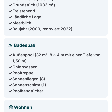
Grundstück (1033 m²)
Freistehend
Ländliche Lage
Meerblick
Baujahr (2009, renoviert 2022)
Badespaß
Außenpool (32 m², 8 x 4 m mit einer Tiefe von
1,50 m)
Chlorwasser
Pooltreppe
Sonnenliegen (8)
Sonnenschirm (1)
Poolhandtücher
Wohnen