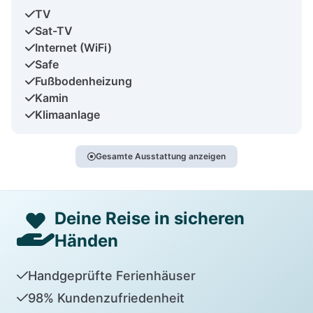
TV
Sat-TV
Internet (WiFi)
Safe
Fußbodenheizung
Kamin
Klimaanlage
Gesamte Ausstattung anzeigen
Deine Reise in sicheren
Händen
Handgeprüfte Ferienhäuser
98% Kundenzufriedenheit