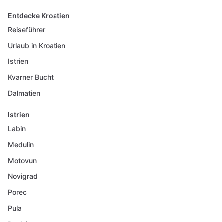
Entdecke Kroatien
Reiseführer
Urlaub in Kroatien
Istrien
Kvarner Bucht
Dalmatien
Istrien
Labin
Medulin
Motovun
Novigrad
Porec
Pula