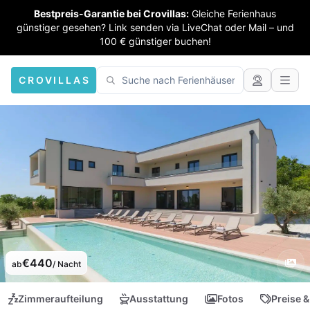
Bestpreis-Garantie bei Crovillas:
Gleiche Ferienhaus
günstiger gesehen? Link senden via LiveChat oder Mail – und
100 € günstiger buchen!
CROVILLAS
€440
ab
/ Nacht
Zimmeraufteilung
Ausstattung
Fotos
Preise &