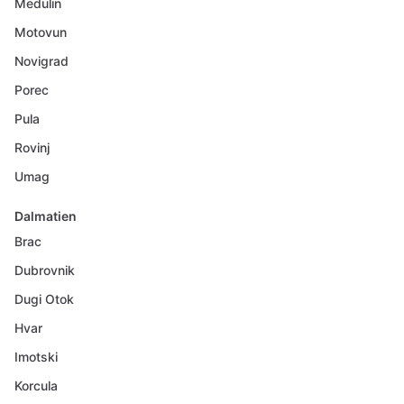
Medulin
Motovun
Novigrad
Porec
Pula
Rovinj
Umag
Dalmatien
Brac
Dubrovnik
Dugi Otok
Hvar
Imotski
Korcula