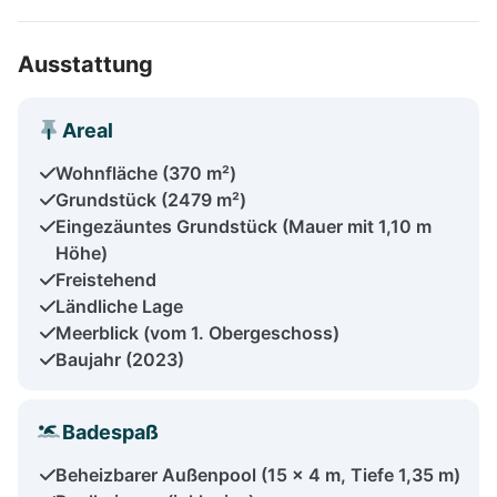
Ausstattung
Areal
Wohnfläche (370 m²)
Grundstück (2479 m²)
Eingezäuntes Grundstück (Mauer mit 1,10 m
Höhe)
Freistehend
Ländliche Lage
Meerblick (vom 1. Obergeschoss)
Baujahr (2023)
Badespaß
Beheizbarer Außenpool (15 x 4 m, Tiefe 1,35 m)