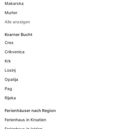
Makarska
Murter
Alle anzeigen
Kvarner Bucht
Cres
Crikvenica
Krk
Losinj
Opatija
Pag
Rijeka
Ferienhäuser nach Region
Ferienhaus in Kroatien
Ferienhaus in Istrien