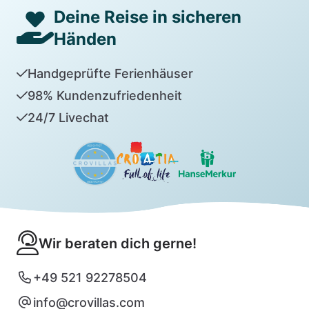
Deine Reise in sicheren
Händen
Handgeprüfte Ferienhäuser
98% Kundenzufriedenheit
24/7 Livechat
Wir beraten dich gerne!
+49 521 92278504
info@crovillas.com