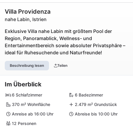
Villa Providenza
nahe Labin, Istrien
Exklusive Villa nahe Labin mit größtem Pool der
Region, Panoramablick, Wellness- und
Entertainmentbereich sowie absoluter Privatsphäre –
ideal für Ruhesuchende und Naturfreunde!
Beschreibung lesen
Teilen
Im Überblick
6 Schlafzimmer
6 Badezimmer
370 m² Wohnfläche
2.479 m² Grundstück
Anreise ab 16:00 Uhr
Abreise bis 10:00 Uhr
12 Personen