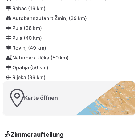
Rabac (16 km)
Autobahnzufahrt Žminj (29 km)
Pula (36 km)
Pula (40 km)
Rovinj (49 km)
Naturpark Učka (50 km)
Opatija (56 km)
Rijeka (96 km)
Karte öffnen
Zimmeraufteilung