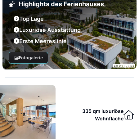
Highlights des Ferienhauses
Top Lage
Luxuriöse Ausstattung
Erste Meereslinie
Fotogalerie
335 qm luxuriöse
Wohnfläche