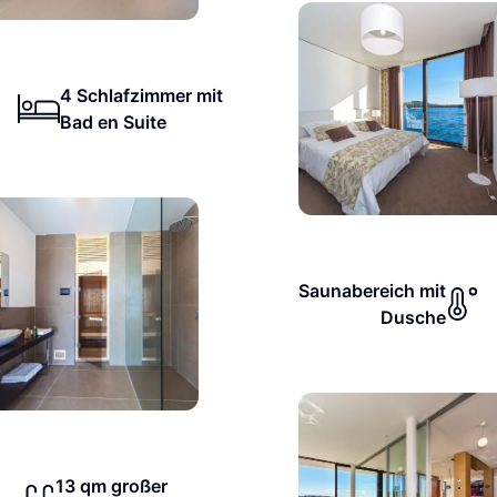
4 Schlafzimmer mit
Bad en Suite
Saunabereich mit
Dusche
13 qm großer