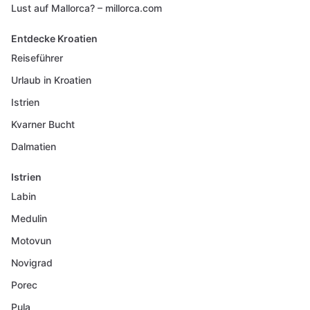
Lust auf Mallorca? – millorca.com
Entdecke Kroatien
Reiseführer
Urlaub in Kroatien
Istrien
Kvarner Bucht
Dalmatien
Istrien
Labin
Medulin
Motovun
Novigrad
Porec
Pula