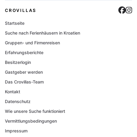
Cro
C
CROVILLAS
Startseite
Suche nach Ferienhäusern in Kroatien
Gruppen- und Firmenreisen
Erfahrungsberichte
Besitzerlogin
Gastgeber werden
Das Crovillas-Team
Kontakt
Datenschutz
Wie unsere Suche funktioniert
Vermittlungsbedingungen
Impressum