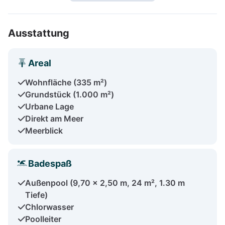
Ausstattung
Areal
Wohnfläche (335 m²)
Grundstück (1.000 m²)
Urbane Lage
Direkt am Meer
Meerblick
Badespaß
Außenpool (9,70 x 2,50 m, 24 m², 1.30 m
Tiefe)
Chlorwasser
Poolleiter