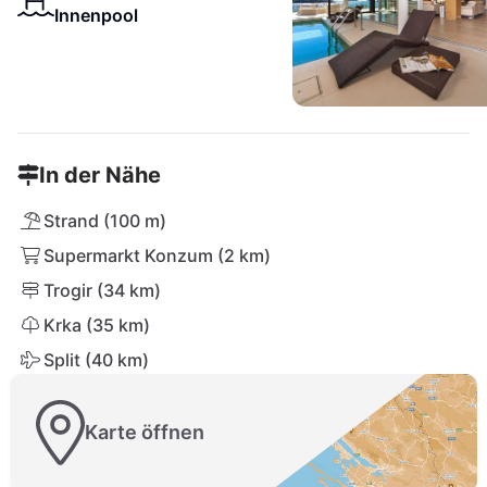
Innenpool
In der Nähe
Strand (100 m)
Supermarkt Konzum (2 km)
Trogir (34 km)
Krka (35 km)
Split (40 km)
Karte öffnen