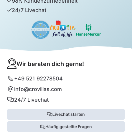
98% Kundenzufriedenheit
24/7 Livechat
Wir beraten dich gerne!
+49 521 92278504
info@crovillas.com
24/7 Livechat
Livechat starten
Häufig gestellte Fragen