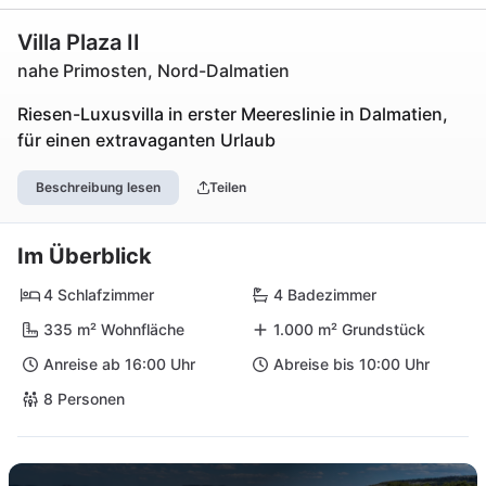
Villa Plaza II
nahe Primosten, Nord-Dalmatien
Riesen-Luxusvilla in erster Meereslinie in Dalmatien,
für einen extravaganten Urlaub
Beschreibung lesen
Teilen
Im Überblick
4 Schlafzimmer
4 Badezimmer
335 m² Wohnfläche
1.000 m² Grundstück
Anreise ab 16:00 Uhr
Abreise bis 10:00 Uhr
8 Personen