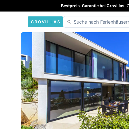
Bestpreis-Garantie bei Crovillas:
G
CROVILLAS