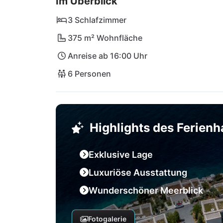
Im Überblick
3 Schlafzimmer
375 m² Wohnfläche
Anreise ab 16:00 Uhr
6 Personen
Highlights des Ferien
Exklusive Lage
Luxuriöse Ausstattung
Wunderschöner Meerblick
Fotogalerie