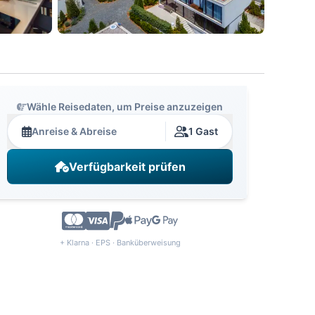
Wähle Reisedaten, um Preise anzuzeigen
Anreise & Abreise
1 Gast
Verfügbarkeit prüfen
+ Klarna · EPS · Banküberweisung