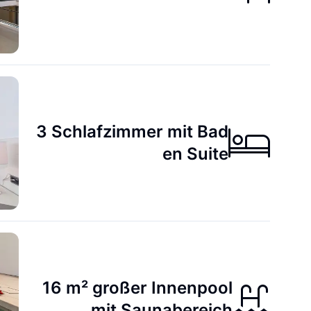
3 Schlafzimmer mit Bad
en Suite
16 m² großer Innenpool
mit Saunabereich