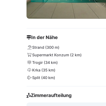
In der Nähe
Strand (300 m)
Supermarkt Konzum (2 km)
Trogir (34 km)
Krka (35 km)
Split (40 km)
Zimmeraufteilung