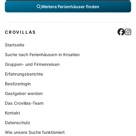
Weitere Ferienhäuser finden
Cro
C
CROVILLAS
Startseite
Suche nach Ferienhäusern in Kroatien
Gruppen- und Firmenreisen
Erfahrungsberichte
Besitzerlogin
Gastgeber werden
Das Crovillas-Team
Kontakt
Datenschutz
Wie unsere Suche funktioniert