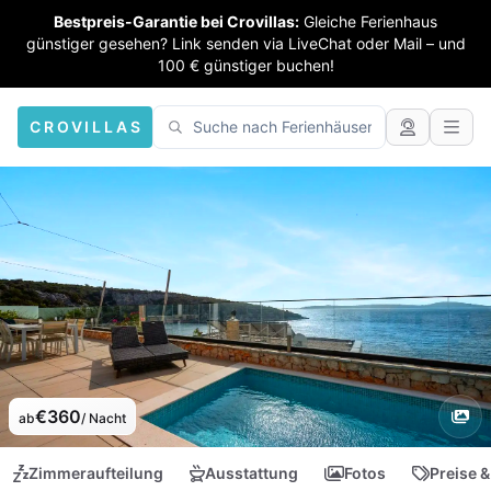
Bestpreis-Garantie bei Crovillas:
Gleiche Ferienhaus
günstiger gesehen? Link senden via LiveChat oder Mail – und
100 € günstiger buchen!
CROVILLAS
€360
ab
/ Nacht
Zimmeraufteilung
Ausstattung
Fotos
Preise &