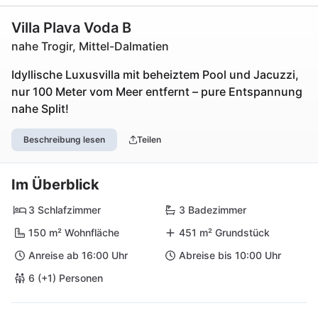
Villa Plava Voda B
nahe Trogir, Mittel-Dalmatien
Idyllische Luxusvilla mit beheiztem Pool und Jacuzzi,
nur 100 Meter vom Meer entfernt – pure Entspannung
nahe Split!
Beschreibung lesen
Teilen
Im Überblick
3 Schlafzimmer
3 Badezimmer
150 m² Wohnfläche
451 m² Grundstück
Anreise ab 16:00 Uhr
Abreise bis 10:00 Uhr
6 (+1) Personen