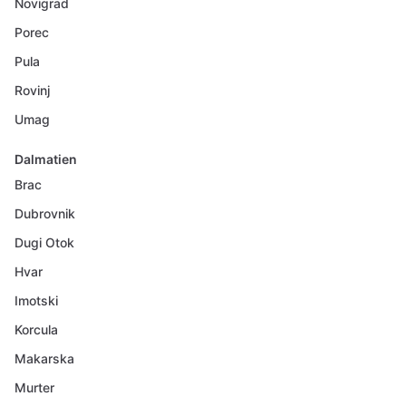
Novigrad
Porec
Pula
Rovinj
Umag
Dalmatien
Brac
Dubrovnik
Dugi Otok
Hvar
Imotski
Korcula
Makarska
Murter