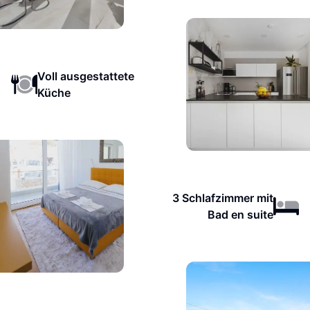
Voll ausgestattete
Küche
3 Schlafzimmer mit
Bad en suite