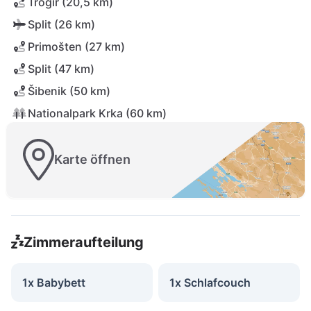
Trogir (20,5 km)
Split (26 km)
Primošten (27 km)
Split (47 km)
Šibenik (50 km)
Nationalpark Krka (60 km)
Karte öffnen
Zimmeraufteilung
1x Babybett
1x Schlafcouch