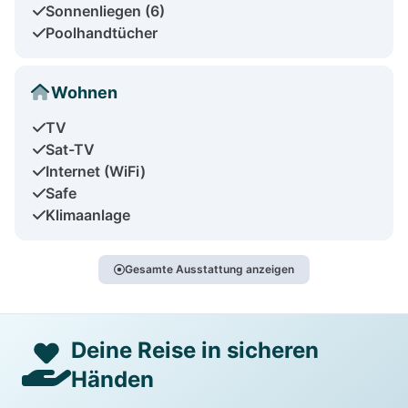
Sonnenliegen (6)
Poolhandtücher
Wohnen
TV
Sat-TV
Internet (WiFi)
Safe
Klimaanlage
Gesamte Ausstattung anzeigen
Deine Reise in sicheren
Händen