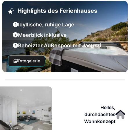
Highlights des Ferienhauses
Idyllische, ruhige Lage
Meerblick inklusive
Beheizter Außenpool mit Jacuzzi
Fotogalerie
Helles,
durchdachtes
Wohnkonzept