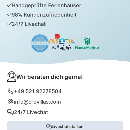
Handgeprüfte Ferienhäuser
98% Kundenzufriedenheit
24/7 Livechat
Wir beraten dich gerne!
+49 521 92278504
info@crovillas.com
24/7 Livechat
Livechat starten