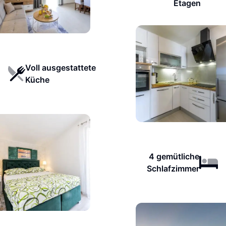
Etagen
Voll ausgestattete
Küche
4 gemütliche
Schlafzimmer