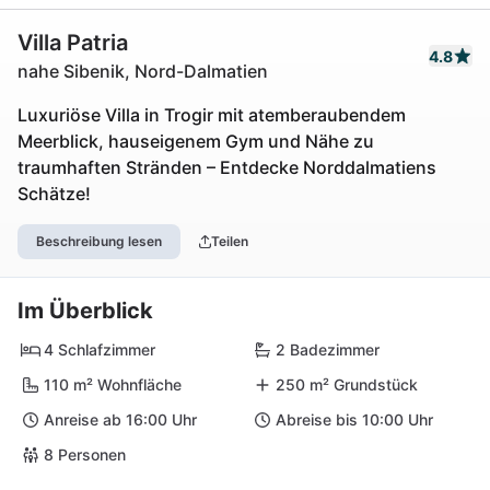
Villa Patria
4.8
nahe Sibenik, Nord-Dalmatien
Luxuriöse Villa in Trogir mit atemberaubendem
Meerblick, hauseigenem Gym und Nähe zu
traumhaften Stränden – Entdecke Norddalmatiens
Schätze!
Beschreibung lesen
Teilen
Im Überblick
4 Schlafzimmer
2 Badezimmer
110 m² Wohnfläche
250 m² Grundstück
Anreise ab 16:00 Uhr
Abreise bis 10:00 Uhr
8 Personen