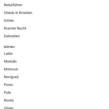
Reiseführer
Urlaub in Kroatien
Istrien
Kvarner Bucht
Dalmatien
Istrien
Labin
Medulin
Motovun
Novigrad
Porec
Pula
Rovinj
Umag