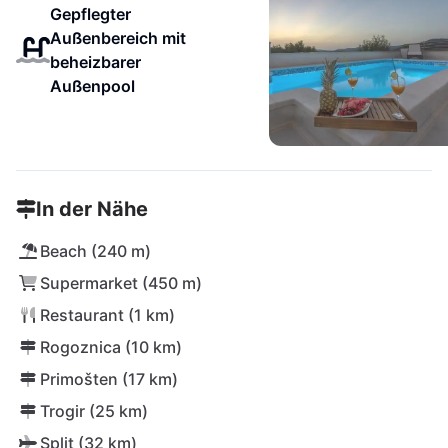
Gepflegter
Außenbereich mit
beheizbarer
Außenpool
In der Nähe
Beach (240 m)
Supermarket (450 m)
Restaurant (1 km)
Rogoznica (10 km)
Primošten (17 km)
Trogir (25 km)
Split (32 km)