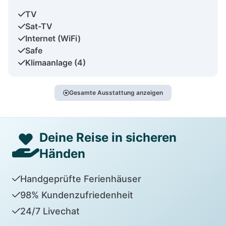
TV
Sat-TV
Internet (WiFi)
Safe
Klimaanlage (4)
Gesamte Ausstattung anzeigen
Deine Reise in sicheren
Händen
Handgeprüfte Ferienhäuser
98% Kundenzufriedenheit
24/7 Livechat