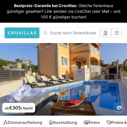
Bestpreis-Garantie bei Crovillas:
Gleiche Ferienhaus
günstiger gesehen? Link senden via LiveChat oder Mail – und
100 € günstiger buchen!
CROVILLAS
€305
ab
/ Nacht
Zimmeraufteilung
Ausstattung
Fotos
Preise &