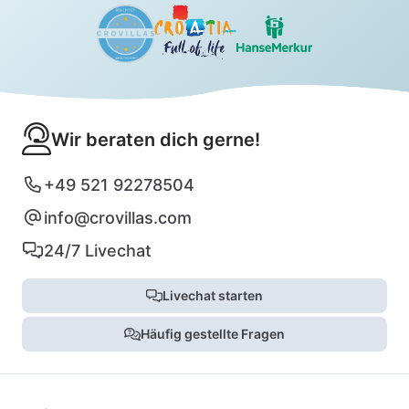
Wir beraten dich gerne!
+49 521 92278504
info@crovillas.com
24/7 Livechat
Livechat starten
Häufig gestellte Fragen