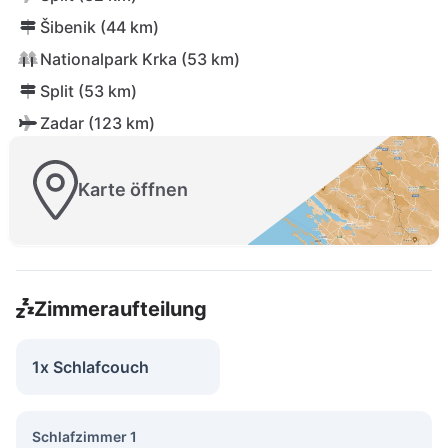
Šibenik (44 km)
Nationalpark Krka (53 km)
Split (53 km)
Zadar (123 km)
Karte öffnen
Zimmeraufteilung
1x Schlafcouch
Schlafzimmer 1