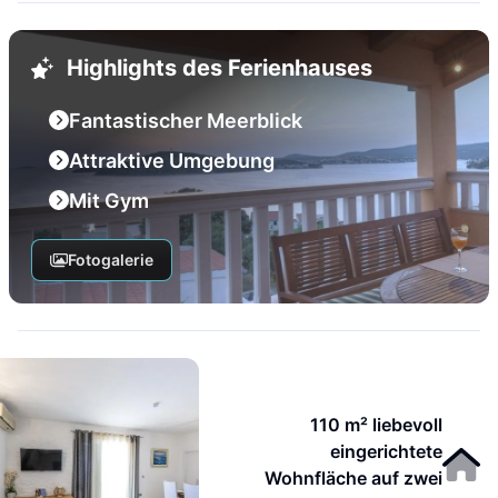
Highlights des Ferienhauses
Fantastischer Meerblick
Attraktive Umgebung
Mit Gym
Fotogalerie
110 m² liebevoll
eingerichtete
Wohnfläche auf zwei