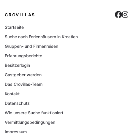
Cro
C
CROVILLAS
Startseite
Suche nach Ferienhäusern in Kroatien
Gruppen- und Firmenreisen
Erfahrungsberichte
Besitzerlogin
Gastgeber werden
Das Crovillas-Team
Kontakt
Datenschutz
Wie unsere Suche funktioniert
Vermittlungsbedingungen
Impressum