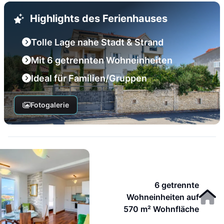
Highlights des Ferienhauses
Tolle Lage nahe Stadt & Strand
Mit 6 getrennten Wohneinheiten
Ideal für Familien/Gruppen
Fotogalerie
6 getrennte
Wohneinheiten auf
570 m² Wohnfläche