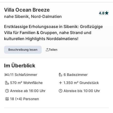
Villa Ocean Breeze
4.8
nahe Sibenik, Nord-Dalmatien
Erstklassige Erholungsoase in Sibenik: Großzügige
Villa für Familien & Gruppen, nahe Strand und
kulturellen Highlights Norddalmatiens!
Beschreibung lesen
Teilen
Im Überblick
11 Schlafzimmer
6 Badezimmer
570 m² Wohnfläche
1.350 m² Grundstück
Anreise ab 16:00 Uhr
Abreise bis 10:00 Uhr
18 (+4) Personen