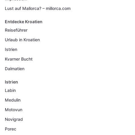
Lust auf Mallorca? – millorca.com
Entdecke Kroatien
Reiseführer
Urlaub in Kroatien
Istrien
Kvarner Bucht
Dalmatien
Istrien
Labin
Medulin
Motovun
Novigrad
Porec