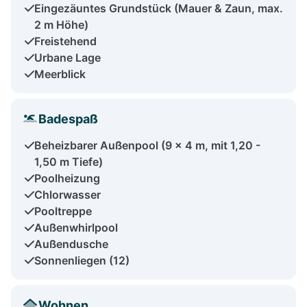
Eingezäuntes Grundstück (Mauer & Zaun, max.
2 m Höhe)
Freistehend
Urbane Lage
Meerblick
Badespaß
Beheizbarer Außenpool (9 x 4 m, mit 1,20 -
1,50 m Tiefe)
Poolheizung
Chlorwasser
Pooltreppe
Außenwhirlpool
Außendusche
Sonnenliegen (12)
Wohnen