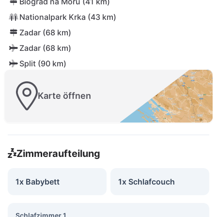
Biograd na Moru (41 km)
Nationalpark Krka (43 km)
Zadar (68 km)
Zadar (68 km)
Split (90 km)
Karte öffnen
Zimmeraufteilung
1x Babybett
1x Schlafcouch
Schlafzimmer 1