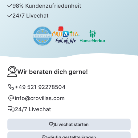
98% Kundenzufriedenheit
24/7 Livechat
Wir beraten dich gerne!
+49 521 92278504
info@crovillas.com
24/7 Livechat
Livechat starten
Häufig gestellte Fragen