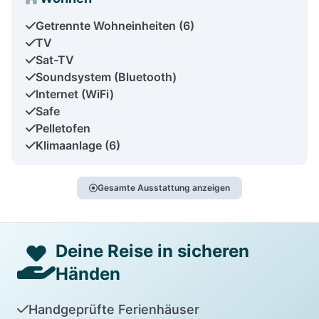
Getrennte Wohneinheiten (6)
TV
Sat-TV
Soundsystem (Bluetooth)
Internet (WiFi)
Safe
Pelletofen
Klimaanlage (6)
Gesamte Ausstattung anzeigen
Deine Reise in sicheren
Händen
Handgeprüfte Ferienhäuser