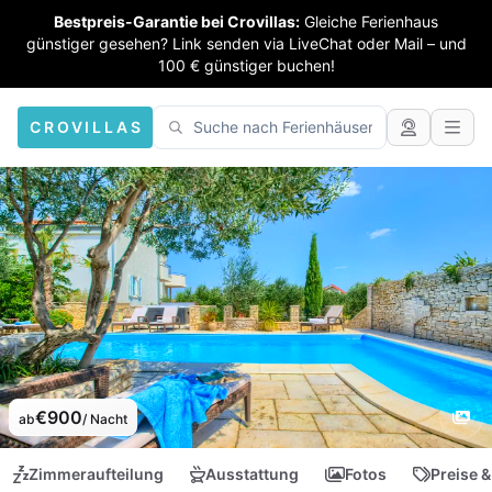
Bestpreis-Garantie bei Crovillas:
Gleiche Ferienhaus
günstiger gesehen? Link senden via LiveChat oder Mail – und
100 € günstiger buchen!
CROVILLAS
€900
ab
/ Nacht
Zimmeraufteilung
Ausstattung
Fotos
Preise &