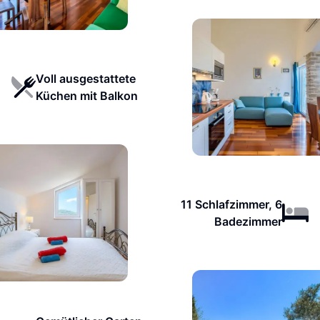
Voll ausgestattete
Küchen mit Balkon
11 Schlafzimmer, 6
Badezimmer