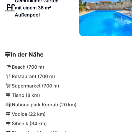
Gemütlicher Garten
mit einem 36 m²
Außenpool
In der Nähe
Beach (700 m)
Restaurant (700 m)
Supermarket (700 m)
Tisno (8 km)
Nationalpark Kornati (20 km)
Vodice (22 km)
Šibenik (34 km)