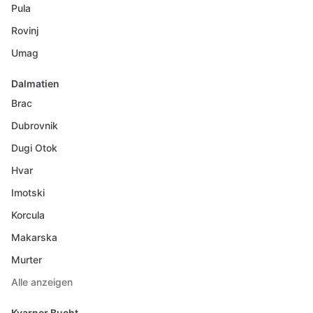
Pula
Rovinj
Umag
Dalmatien
Brac
Dubrovnik
Dugi Otok
Hvar
Imotski
Korcula
Makarska
Murter
Alle anzeigen
Kvarner Bucht