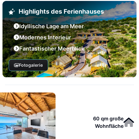
Highlights des Ferienhauses
Idyllische Lage am Meer
Modernes Interieur
Fantastischer Meerblick
Fotogalerie
60 qm große
Wohnfläche