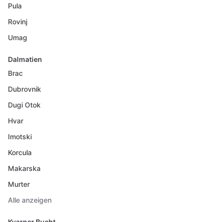
Pula
Rovinj
Umag
Dalmatien
Brac
Dubrovnik
Dugi Otok
Hvar
Imotski
Korcula
Makarska
Murter
Alle anzeigen
Kvarner Bucht