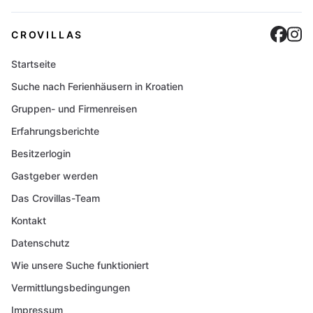
Cro
C
CROVILLAS
Startseite
Suche nach Ferienhäusern in Kroatien
Gruppen- und Firmenreisen
Erfahrungsberichte
Besitzerlogin
Gastgeber werden
Das Crovillas-Team
Kontakt
Datenschutz
Wie unsere Suche funktioniert
Vermittlungsbedingungen
Impressum