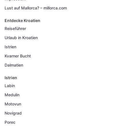
Lust auf Mallorca? – millorca.com
Entdecke Kroatien
Reiseführer
Urlaub in Kroatien
Istrien
Kvarner Bucht
Dalmatien
Istrien
Labin
Medulin
Motovun
Novigrad
Porec