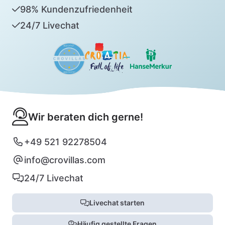
98% Kundenzufriedenheit
24/7 Livechat
Wir beraten dich gerne!
+49 521 92278504
info@crovillas.com
24/7 Livechat
Livechat starten
Häufig gestellte Fragen