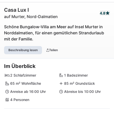
Casa Lux I
4.8
auf Murter, Nord-Dalmatien
Schöne Bungalow-Villa am Meer auf Insel Murter in
Norddalmatien, für einen gemütlichen Strandurlaub
mit der Familie.
Beschreibung lesen
Teilen
Im Überblick
2 Schlafzimmer
1 Badezimmer
65 m² Wohnfläche
85 m² Grundstück
Anreise ab 16:00 Uhr
Abreise bis 10:00 Uhr
4 Personen