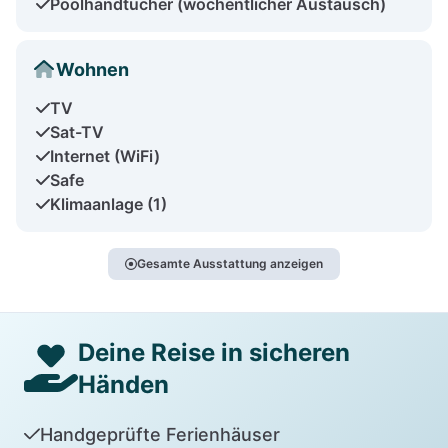
Poolhandtücher (wöchentlicher Austausch)
Wohnen
TV
Sat-TV
Internet (WiFi)
Safe
Klimaanlage (1)
Gesamte Ausstattung anzeigen
Deine Reise in sicheren
Händen
Handgeprüfte Ferienhäuser