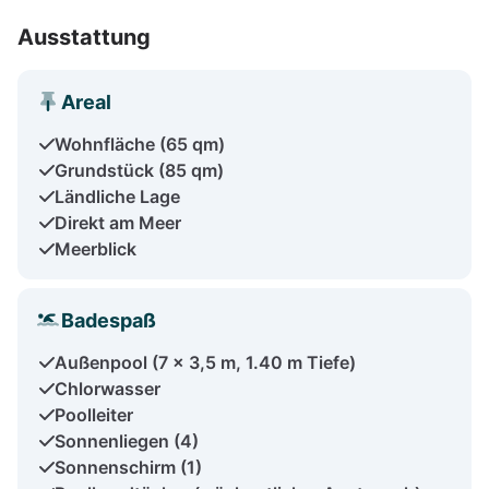
Ausstattung
Areal
Wohnfläche (65 qm)
Grundstück (85 qm)
Ländliche Lage
Direkt am Meer
Meerblick
Badespaß
Außenpool (7 x 3,5 m, 1.40 m Tiefe)
Chlorwasser
Poolleiter
Sonnenliegen (4)
Sonnenschirm (1)