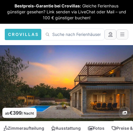
Bestpreis-Garantie bei Crovillas:
Gleiche Ferienhaus
günstiger gesehen? Link senden via LiveChat oder Mail – und
100 € günstiger buchen!
CROVILLAS
€399
ab
/ Nacht
Zimmeraufteilung
Ausstattung
Fotos
Preise &