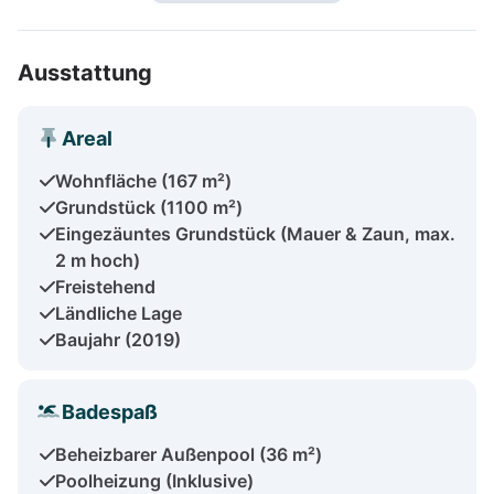
Ausstattung
Areal
Wohnfläche (167 m²)
Grundstück (1100 m²)
Eingezäuntes Grundstück (Mauer & Zaun, max.
2 m hoch)
Freistehend
Ländliche Lage
Baujahr (2019)
Badespaß
Beheizbarer Außenpool (36 m²)
Poolheizung (Inklusive)