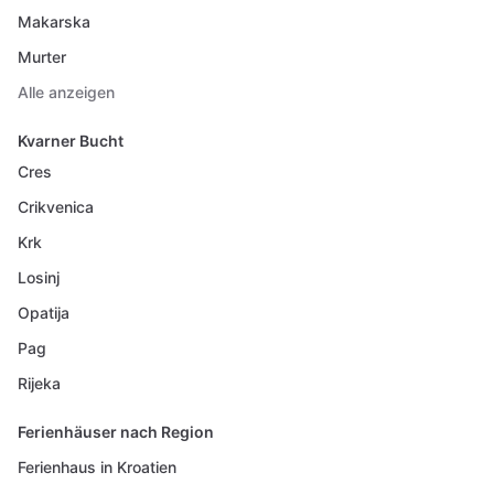
Makarska
Murter
Alle anzeigen
Kvarner Bucht
Cres
Crikvenica
Krk
Losinj
Opatija
Pag
Rijeka
Ferienhäuser nach Region
Ferienhaus in Kroatien