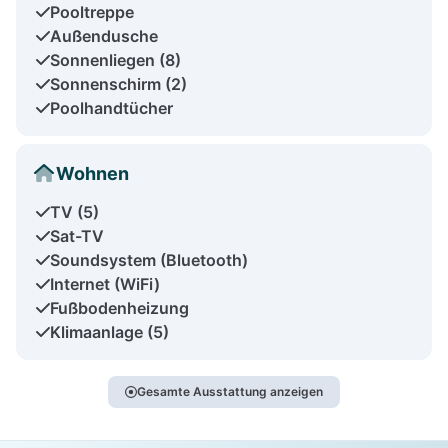
Pooltreppe
Außendusche
Sonnenliegen (8)
Sonnenschirm (2)
Poolhandtücher
Wohnen
TV (5)
Sat-TV
Soundsystem (Bluetooth)
Internet (WiFi)
Fußbodenheizung
Klimaanlage (5)
Gesamte Ausstattung anzeigen