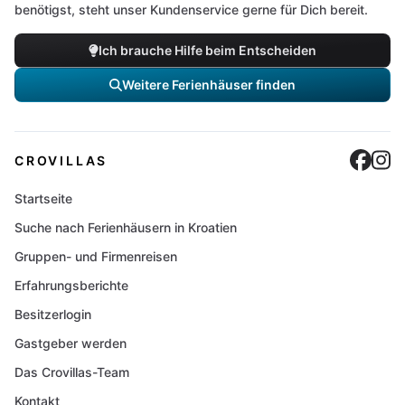
benötigst, steht unser Kundenservice gerne für Dich bereit.
Ich brauche Hilfe beim Entscheiden
Weitere Ferienhäuser finden
Cro
C
CROVILLAS
Startseite
Suche nach Ferienhäusern in Kroatien
Gruppen- und Firmenreisen
Erfahrungsberichte
Besitzerlogin
Gastgeber werden
Das Crovillas-Team
Kontakt