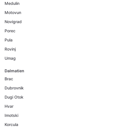
Medulin
Motovun
Novigrad
Porec
Pula
Rovinj
Umag
Dalmatien
Brac
Dubrovnik
Dugi Otok
Hvar
Imotski
Korcula