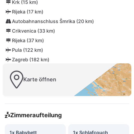
Krk (15 km)
Rijeka (17 km)
Autobahnanschluss Šmrika (20 km)
Crikvenica (33 km)
Rijeka (37 km)
Pula (122 km)
Zagreb (182 km)
Karte öffnen
Zimmeraufteilung
1x Babybett
1x Schlafcouch