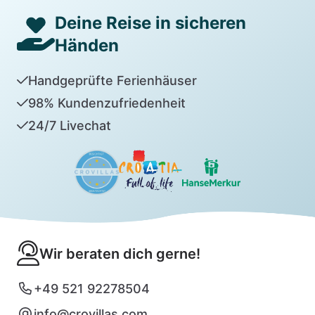
Deine Reise in sicheren
Händen
Handgeprüfte Ferienhäuser
98% Kundenzufriedenheit
24/7 Livechat
Wir beraten dich gerne!
+49 521 92278504
info@crovillas.com