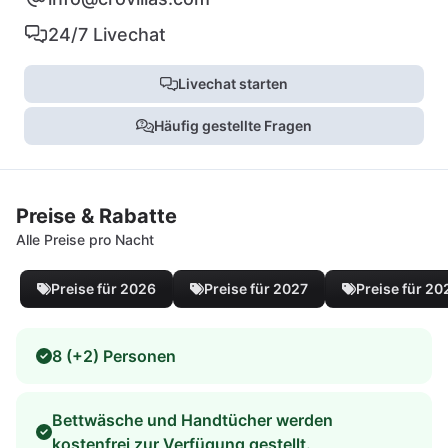
24/7 Livechat
Livechat starten
Häufig gestellte Fragen
Preise & Rabatte
Alle Preise pro Nacht
Preise für 2026
Preise für 2027
Preise für 20
8 (+2) Personen
Bettwäsche und Handtücher werden
kostenfrei zur Verfügung gestellt.