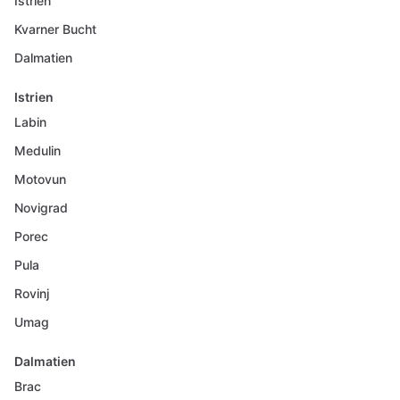
Istrien
Kvarner Bucht
Dalmatien
Istrien
Labin
Medulin
Motovun
Novigrad
Porec
Pula
Rovinj
Umag
Dalmatien
Brac