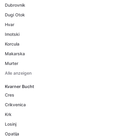
Dubrovnik
Dugi Otok
Hvar
Imotski
Korcula
Makarska
Murter
Alle anzeigen
Kvarner Bucht
Cres
Crikvenica
Krk
Losinj
Opatija