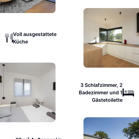
Voll ausgestattete
Küche
3 Schlafzimmer, 2
Badezimmer und 1
Gästetoilette