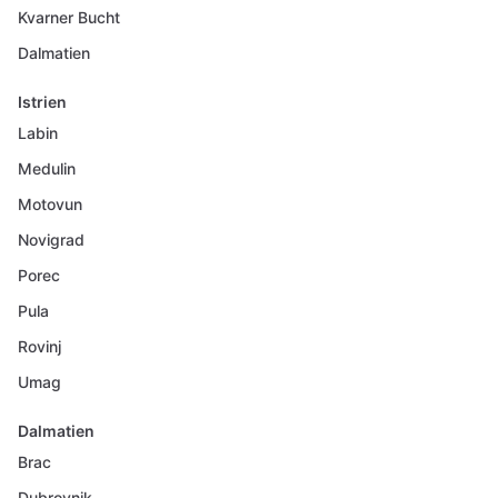
Kvarner Bucht
Dalmatien
Istrien
Labin
Medulin
Motovun
Novigrad
Porec
Pula
Rovinj
Umag
Dalmatien
Brac
Dubrovnik