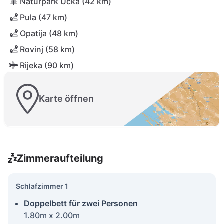
Naturpark Učka (42 km)
Pula (47 km)
Opatija (48 km)
Rovinj (58 km)
Rijeka (90 km)
Karte öffnen
Zimmeraufteilung
Schlafzimmer 1
Doppelbett für zwei Personen
1.80m x 2.00m