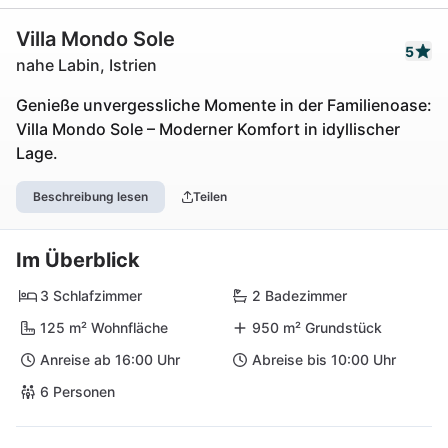
Villa Mondo Sole
5
nahe Labin, Istrien
Genieße unvergessliche Momente in der Familienoase:
Villa Mondo Sole – Moderner Komfort in idyllischer
Lage.
Beschreibung lesen
Teilen
Im Überblick
3 Schlafzimmer
2 Badezimmer
125 m² Wohnfläche
950 m² Grundstück
Anreise ab 16:00 Uhr
Abreise bis 10:00 Uhr
6 Personen