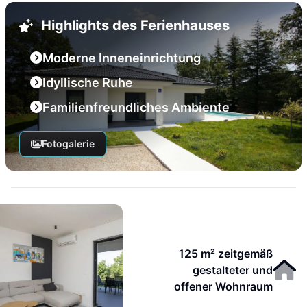
Highlights des Ferienhauses
Moderne Inneneinrichtung
Idyllische Ruhe
Familienfreundliches Ambiente
Fotogalerie
125 m² zeitgemäß
gestalteter und
offener Wohnraum