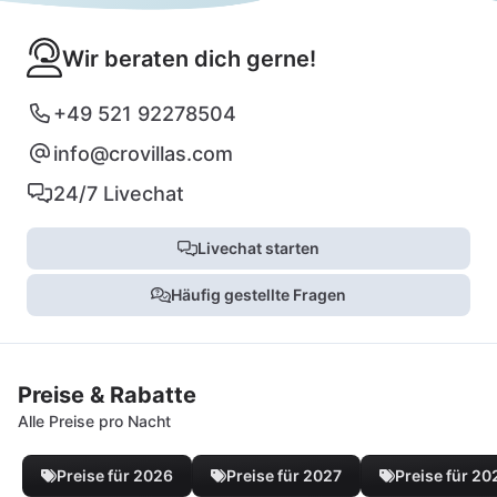
Wir beraten dich gerne!
+49 521 92278504
info@crovillas.com
24/7 Livechat
Livechat starten
Häufig gestellte Fragen
Preise & Rabatte
Alle Preise pro Nacht
Preise für 2026
Preise für 2027
Preise für 20