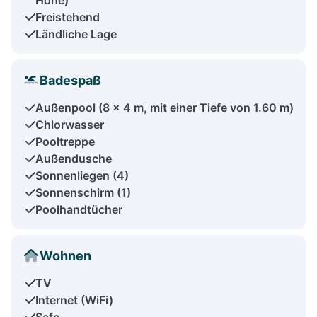
Freistehend
Ländliche Lage
Badespaß
Außenpool (8 x 4 m, mit einer Tiefe von 1.60 m)
Chlorwasser
Pooltreppe
Außendusche
Sonnenliegen (4)
Sonnenschirm (1)
Poolhandtücher
Wohnen
TV
Internet (WiFi)
Safe