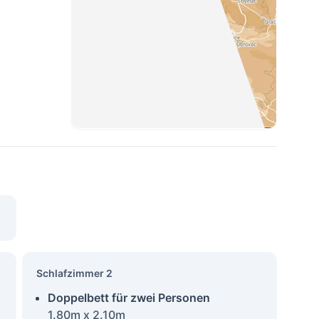
Schlafzimmer 2
Doppelbett für zwei Personen
1.80m x 2.10m