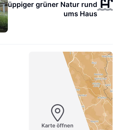
üppiger grüner Natur rund
ums Haus
Karte öffnen