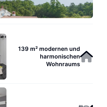
139 m² modernen und
harmonischen
Wohnraums