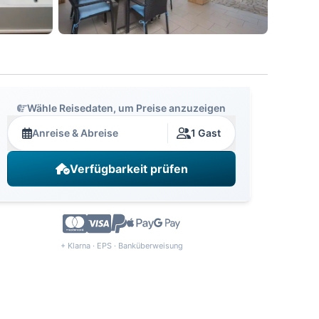
Wähle Reisedaten, um Preise anzuzeigen
Anreise & Abreise
1 Gast
Verfügbarkeit prüfen
+ Klarna · EPS · Banküberweisung