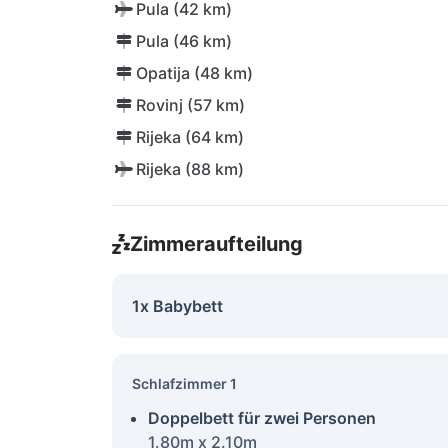
Pula (42 km)
Pula (46 km)
Opatija (48 km)
Rovinj (57 km)
Rijeka (64 km)
Rijeka (88 km)
Zimmeraufteilung
1x Babybett
Schlafzimmer 1
Doppelbett für zwei Personen
1.80m x 2.10m