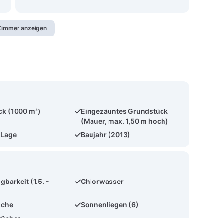
 Zimmer anzeigen
ck (1000 m²)
Eingezäuntes Grundstück
(Mauer, max. 1,50 m hoch)
 Lage
Baujahr (2013)
gbarkeit (1.5. -
Chlorwasser
sche
Sonnenliegen (6)