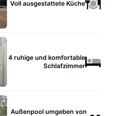
Voll ausgestattete Küche
4 ruhige und komfortable
Schlafzimmer
Außenpool umgeben von