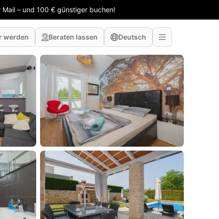
 Mail – und 100 € günstiger buchen!
r werden
Beraten lassen
Deutsch