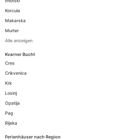
Imotski
Korcula
Makarska
Murter
Alle anzeigen
Kvarner Bucht
Cres
Crikvenica
Krk
Losinj
Opatija
Pag
Rijeka
Ferienhäuser nach Region