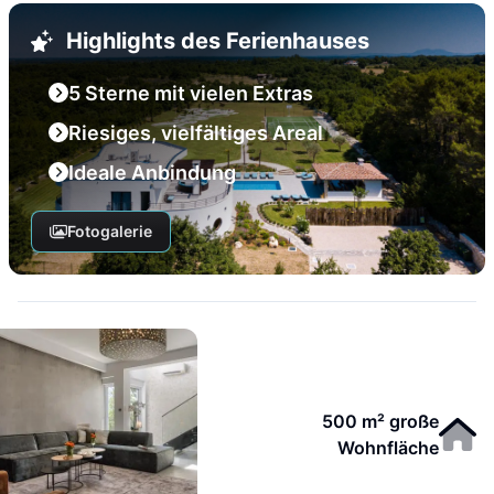
Highlights des Ferienhauses
5 Sterne mit vielen Extras
Riesiges, vielfältiges Areal
Ideale Anbindung
Fotogalerie
500 m² große
Wohnfläche