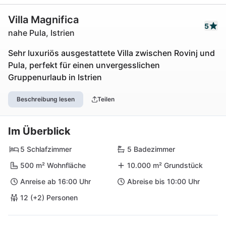
Villa Magnifica
5
nahe Pula, Istrien
Sehr luxuriös ausgestattete Villa zwischen Rovinj und
Pula, perfekt für einen unvergesslichen
Gruppenurlaub in Istrien
Beschreibung lesen
Teilen
Im Überblick
5 Schlafzimmer
5 Badezimmer
500 m² Wohnfläche
10.000 m² Grundstück
Anreise ab 16:00 Uhr
Abreise bis 10:00 Uhr
12 (+2) Personen