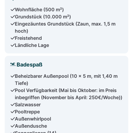
Wohnfläche (500 m²)
Grundstück (10.000 m²)
Eingezäuntes Grundstück (Zaun, max. 1,5 m
hoch)
Freistehend
Ländliche Lage
Badespaß
Beheizbarer Außenpool (10 x 5 m, mit 1,40 m
Tiefe)
Pool Verfügbarkeit (Mai bis Oktober: im Preis
inbegriffen (November bis April: 250€/Woche))
Salzwasser
Pooltreppe
Außenwhirlpool
Außendusche
Sonnenliegen (14)