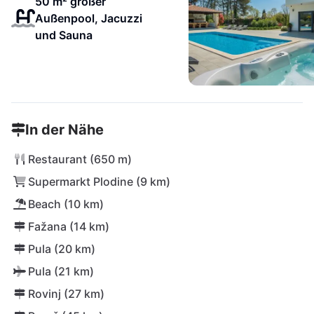
50 m² großer
Außenpool, Jacuzzi
und Sauna
In der Nähe
Restaurant (650 m)
Supermarkt Plodine (9 km)
Beach (10 km)
Fažana (14 km)
Pula (20 km)
Pula (21 km)
Rovinj (27 km)