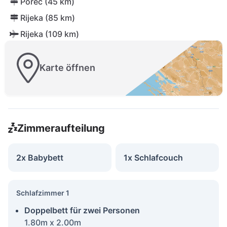
Poreč (45 km)
Rijeka (85 km)
Rijeka (109 km)
Karte öffnen
Zimmeraufteilung
2x Babybett
1x Schlafcouch
Schlafzimmer 1
Doppelbett für zwei Personen
1.80m x 2.00m