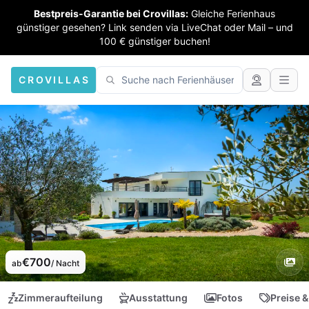
Bestpreis-Garantie bei Crovillas:
Gleiche Ferienhaus
günstiger gesehen? Link senden via LiveChat oder Mail – und
100 € günstiger buchen!
CROVILLAS
€700
ab
/ Nacht
Zimmeraufteilung
Ausstattung
Fotos
Preise &