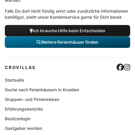
werden.
Falls Du dort nicht fündig wirst oder zusätzliche Informationen
benötigst, steht unser Kundenservice gerne für Dich bereit.
Ich brauche Hilfe beim Entscheiden
Weitere Ferienhäuser finden
Cro
C
CROVILLAS
Startseite
Suche nach Ferienhäusern in Kroatien
Gruppen- und Firmenreisen
Erfahrungsberichte
Besitzerlogin
Gastgeber werden