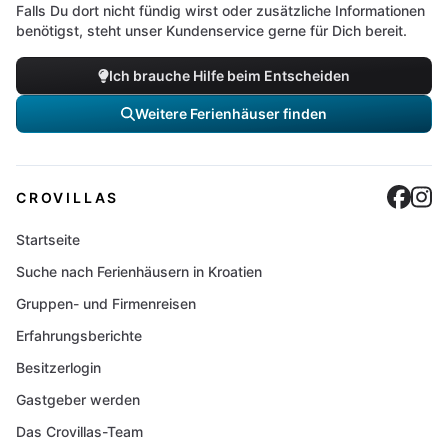
Falls Du dort nicht fündig wirst oder zusätzliche Informationen
benötigst, steht unser Kundenservice gerne für Dich bereit.
Ich brauche Hilfe beim Entscheiden
Weitere Ferienhäuser finden
Cro
C
CROVILLAS
Startseite
Suche nach Ferienhäusern in Kroatien
Gruppen- und Firmenreisen
Erfahrungsberichte
Besitzerlogin
Gastgeber werden
Das Crovillas-Team