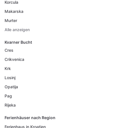
Korcula
Makarska
Murter
Alle anzeigen
Kvarner Bucht
Cres
Crikvenica
Krk
Losinj
Opatija
Pag
Rijeka
Ferienhäuser nach Region
Ferienhaus in Kroatien