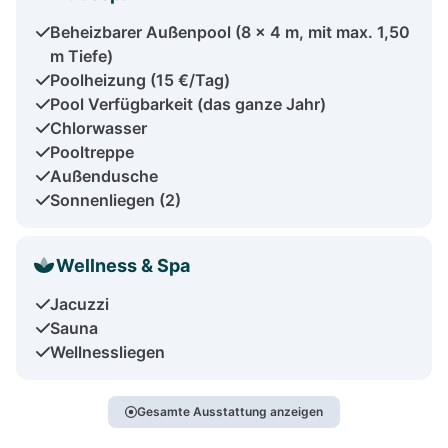
Beheizbarer Außenpool (8 x 4 m, mit max. 1,50
m Tiefe)
Poolheizung (15 €/Tag)
Pool Verfügbarkeit (das ganze Jahr)
Chlorwasser
Pooltreppe
Außendusche
Sonnenliegen (2)
Wellness & Spa
Jacuzzi
Sauna
Wellnessliegen
Gesamte Ausstattung anzeigen