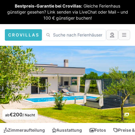
Bestpreis-Garantie bei Crovillas:
Gleiche Ferienhaus
günstiger gesehen? Link senden via LiveChat oder Mail – und
100 € günstiger buchen!
CROVILLAS
€200
ab
/ Nacht
Zimmeraufteilung
Ausstattung
Fotos
Preise &