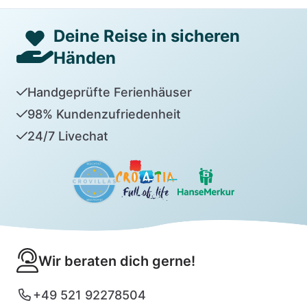
Deine Reise in sicheren
Händen
Handgeprüfte Ferienhäuser
98% Kundenzufriedenheit
24/7 Livechat
Wir beraten dich gerne!
+49 521 92278504