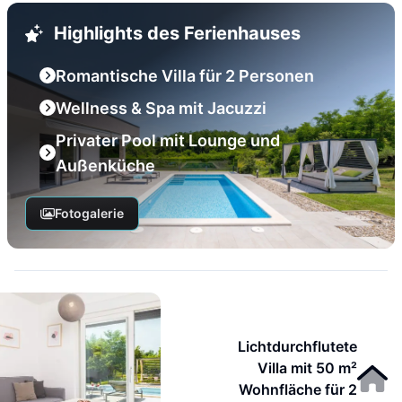
Highlights des Ferienhauses
Romantische Villa für 2 Personen
Wellness & Spa mit Jacuzzi
Privater Pool mit Lounge und
Außenküche
Fotogalerie
Lichtdurchflutete
Villa mit 50 m²
Wohnfläche für 2