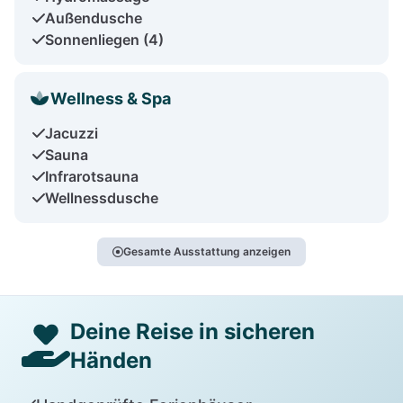
Außendusche
Sonnenliegen (4)
Wellness & Spa
Jacuzzi
Sauna
Infrarotsauna
Wellnessdusche
Gesamte Ausstattung anzeigen
Deine Reise in sicheren
Händen