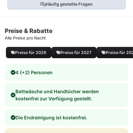
Häufig gestellte Fragen
Preise & Rabatte
Alle Preise pro Nacht
Preise für 2026
Preise für 2027
Preise für 20
4 (+2) Personen
Bettwäsche und Handtücher werden
kostenfrei zur Verfügung gestellt.
Die Endreinigung ist kostenfrei.