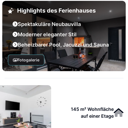
Highlights des Ferienhauses
Spektakuläre Neubauvilla
Moderner eleganter Stil
Beheizbarer Pool, Jacuzzi und Sauna
Fotogalerie
145 m² Wohnfläche
auf einer Etage