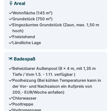
Areal
Wohnfläche (145 m²)
Grundstück (750 m²)
Eingezäuntes Grundstück (Zaun, max. 1,50 m
hoch)
Freistehend
Ländliche Lage
Badespaß
Beheizbarer Außenpool (8 x 4 m, mit 1,35 m
Tiefe / Vom 1.5. - 1.11. verfügbar )
Poolheizung (Bei kühlen Temperaturen kann in
der Vor- und Nachsaison ein Aufpreis von
200,- EUR/Woche anfallen)
Chlorwasser
Pooltreppe
Hydromassage