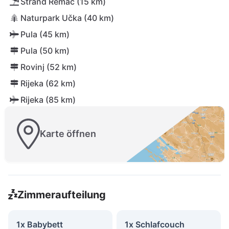
Strand Remac (15 km)
Naturpark Učka (40 km)
Pula (45 km)
Pula (50 km)
Rovinj (52 km)
Rijeka (62 km)
Rijeka (85 km)
Karte öffnen
Zimmeraufteilung
1x Babybett
1x Schlafcouch