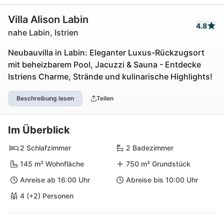
Villa Alison Labin
4.8
nahe Labin, Istrien
Neubauvilla in Labin: Eleganter Luxus-Rückzugsort
mit beheizbarem Pool, Jacuzzi & Sauna - Entdecke
Istriens Charme, Strände und kulinarische Highlights!
Beschreibung lesen
Teilen
Im Überblick
2 Schlafzimmer
2 Badezimmer
145 m² Wohnfläche
750 m² Grundstück
Anreise ab 16:00 Uhr
Abreise bis 10:00 Uhr
4 (+2) Personen