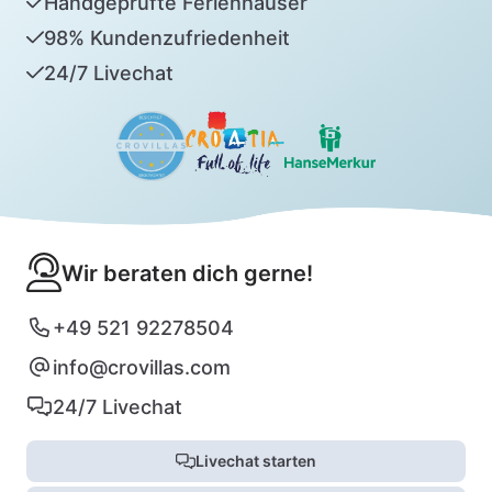
Handgeprüfte Ferienhäuser
98% Kundenzufriedenheit
24/7 Livechat
Wir beraten dich gerne!
+49 521 92278504
info@crovillas.com
24/7 Livechat
Livechat starten