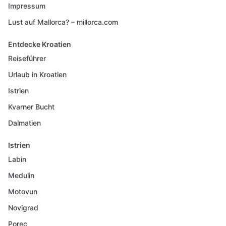
Impressum
Lust auf Mallorca? – millorca.com
Entdecke Kroatien
Reiseführer
Urlaub in Kroatien
Istrien
Kvarner Bucht
Dalmatien
Istrien
Labin
Medulin
Motovun
Novigrad
Porec