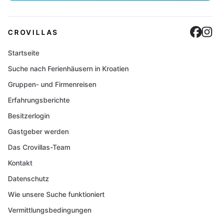
Cro
C
CROVILLAS
Startseite
Suche nach Ferienhäusern in Kroatien
Gruppen- und Firmenreisen
Erfahrungsberichte
Besitzerlogin
Gastgeber werden
Das Crovillas-Team
Kontakt
Datenschutz
Wie unsere Suche funktioniert
Vermittlungsbedingungen