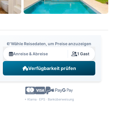
Wähle Reisedaten, um Preise anzuzeigen
Anreise & Abreise
1 Gast
Verfügbarkeit prüfen
+ Klarna · EPS · Banküberweisung