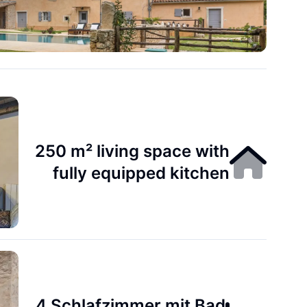
250 m² living space with
fully equipped kitchen
4 Schlafzimmer mit Bad