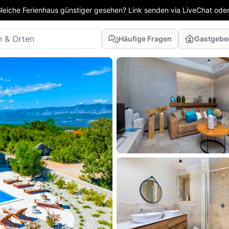
leiche Ferienhaus günstiger gesehen? Link senden via LiveChat oder
Häufige Fragen
Gastgebe