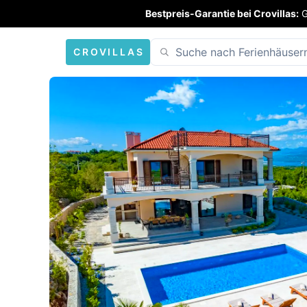
Bestpreis-Garantie bei Crovillas:
G
CROVILLAS