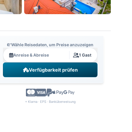
Wähle Reisedaten, um Preise anzuzeigen
Anreise & Abreise
1 Gast
Verfügbarkeit prüfen
+ Klarna · EPS · Banküberweisung