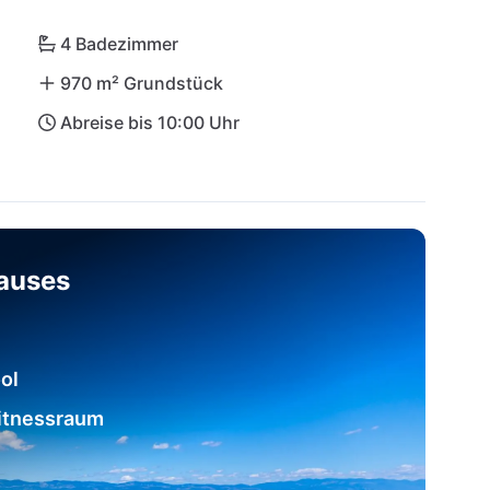
4 Badezimmer
970 m² Grundstück
Abreise bis 10:00 Uhr
hauses
ol
Fitnessraum