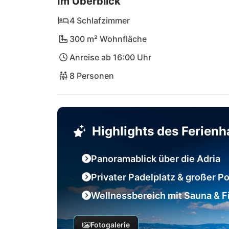
Im Überblick
4 Schlafzimmer
300 m² Wohnfläche
Anreise ab 16:00 Uhr
8 Personen
Highlights des Ferien
Panoramablick über die Adria
Privater Padelplatz & großer Po
Wellnessbereich mit Sauna & 
Fotogalerie