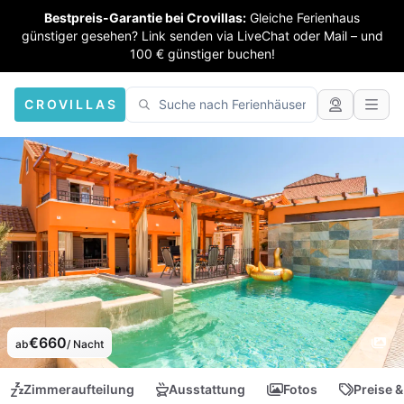
Bestpreis-Garantie bei Crovillas:
Gleiche Ferienhaus
günstiger gesehen? Link senden via LiveChat oder Mail – und
100 € günstiger buchen!
CROVILLAS
€660
ab
/ Nacht
Zimmeraufteilung
Ausstattung
Fotos
Preise &