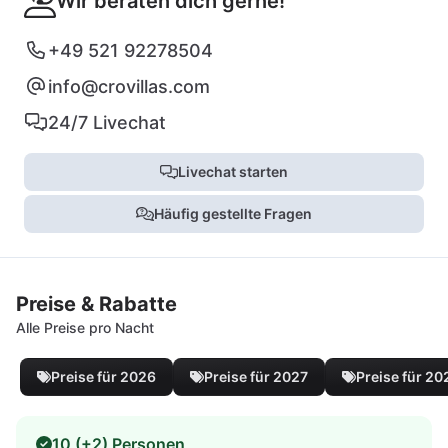
Wir beraten dich gerne!
+49 521 92278504
info@crovillas.com
24/7 Livechat
Livechat starten
Häufig gestellte Fragen
Preise & Rabatte
Alle Preise pro Nacht
Preise für 2026
Preise für 2027
Preise für 20
10 (+2) Personen