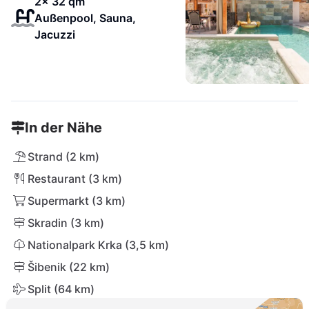
2x 32 qm
Außenpool, Sauna,
Jacuzzi
In der Nähe
Strand (2 km)
Restaurant (3 km)
Supermarkt (3 km)
Skradin (3 km)
Nationalpark Krka (3,5 km)
Šibenik (22 km)
Split (64 km)