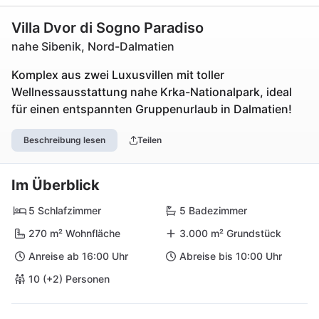
Villa Dvor di Sogno Paradiso
nahe Sibenik, Nord-Dalmatien
Komplex aus zwei Luxusvillen mit toller
Wellnessausstattung nahe Krka-Nationalpark, ideal
für einen entspannten Gruppenurlaub in Dalmatien!
Beschreibung lesen
Teilen
Im Überblick
5 Schlafzimmer
5 Badezimmer
270 m² Wohnfläche
3.000 m² Grundstück
Anreise ab 16:00 Uhr
Abreise bis 10:00 Uhr
10 (+2) Personen