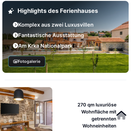
Highlights des Ferienhauses
Komplex aus zwei Luxusvillen
Fantastische Ausstattung
Am Krka Nationalpark
Fotogalerie
270 qm luxuriöse
Wohnfläche mit
getrennten
Wohneinheiten