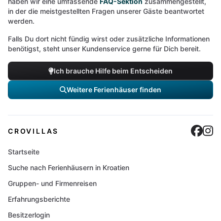
haben wir eine umfassende
FAQ-Sektion
zusammengestellt,
in der die meistgestellten Fragen unserer Gäste beantwortet
werden.
Falls Du dort nicht fündig wirst oder zusätzliche Informationen
benötigst, steht unser Kundenservice gerne für Dich bereit.
Ich brauche Hilfe beim Entscheiden
Weitere Ferienhäuser finden
Cro
C
CROVILLAS
Startseite
Suche nach Ferienhäusern in Kroatien
Gruppen- und Firmenreisen
Erfahrungsberichte
Besitzerlogin