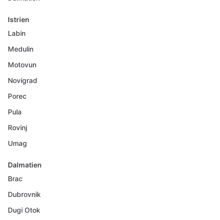
Istrien
Labin
Medulin
Motovun
Novigrad
Porec
Pula
Rovinj
Umag
Dalmatien
Brac
Dubrovnik
Dugi Otok