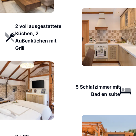
2 voll ausgestattete
Küchen, 2
Außenküchen mit
Grill
5 Schlafzimmer mit
Bad en suite