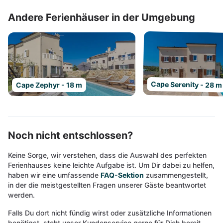
Andere Ferienhäuser in der Umgebung
Cape Serenity - 28 m
Cape Zephyr - 18 m
Noch nicht entschlossen?
Keine Sorge, wir verstehen, dass die Auswahl des perfekten
Ferienhauses keine leichte Aufgabe ist. Um Dir dabei zu helfen,
haben wir eine umfassende
FAQ-Sektion
zusammengestellt,
in der die meistgestellten Fragen unserer Gäste beantwortet
werden.
Falls Du dort nicht fündig wirst oder zusätzliche Informationen
benötigst, steht unser Kundenservice gerne für Dich bereit.