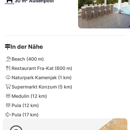
30 m² Außenpool
In der Nähe
Beach (400 m)
Restaurant Fra-Kat (600 m)
Naturpark Kamenjak (1 km)
Supermarkt Konzum (5 km)
Medulin (12 km)
Pula (12 km)
Pula (17 km)