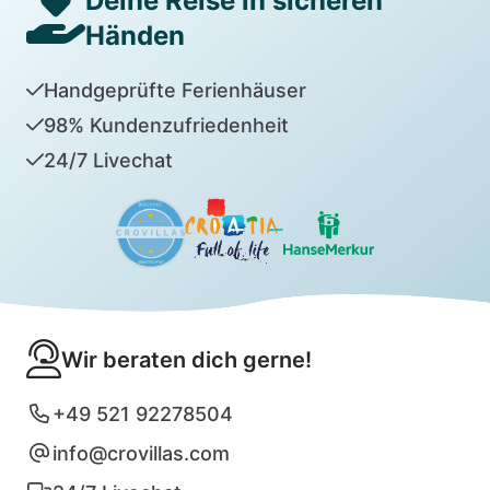
Deine Reise in sicheren
Händen
Handgeprüfte Ferienhäuser
98% Kundenzufriedenheit
24/7 Livechat
Wir beraten dich gerne!
+49 521 92278504
info@crovillas.com