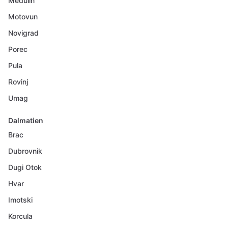
Medulin
Motovun
Novigrad
Porec
Pula
Rovinj
Umag
Dalmatien
Brac
Dubrovnik
Dugi Otok
Hvar
Imotski
Korcula