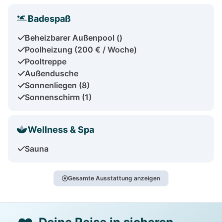
Badespaß
Beheizbarer Außenpool ()
Poolheizung (200 € / Woche)
Pooltreppe
Außendusche
Sonnenliegen (8)
Sonnenschirm (1)
Wellness & Spa
Sauna
Gesamte Ausstattung anzeigen