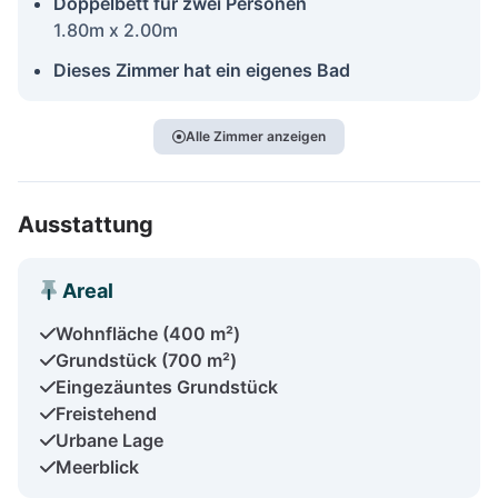
Doppelbett für zwei Personen
1.80m x 2.00m
Dieses Zimmer hat ein eigenes Bad
Alle Zimmer anzeigen
Ausstattung
Areal
Wohnfläche (400 m²)
Grundstück (700 m²)
Eingezäuntes Grundstück
Freistehend
Urbane Lage
Meerblick