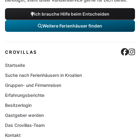
Ich brauche Hilfe beim Entscheiden
Weitere Ferienhäuser finden
Cro
C
CROVILLAS
Startseite
Suche nach Ferienhäusern in Kroatien
Gruppen- und Firmenreisen
Erfahrungsberichte
Besitzerlogin
Gastgeber werden
Das Crovillas-Team
Kontakt