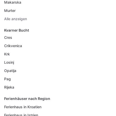
Makarska
Murter
Alle anzeigen
Kvarner Bucht
Cres
Crikvenica
Krk
Losinj
Opatija
Pag
Rijeka
Ferienhäuser nach Region
Ferienhaus in Kroatien
Ferienhaus in Istrien