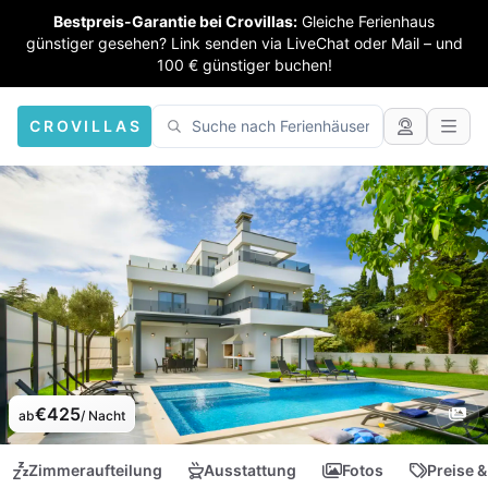
Bestpreis-Garantie bei Crovillas:
Gleiche Ferienhaus
günstiger gesehen? Link senden via LiveChat oder Mail – und
100 € günstiger buchen!
CROVILLAS
€425
ab
/ Nacht
Zimmeraufteilung
Ausstattung
Fotos
Preise &