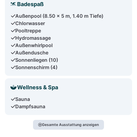
Badespaß
Außenpool (8.50 x 5 m, 1.40 m Tiefe)
Chlorwasser
Pooltreppe
Hydromassage
Außenwhirlpool
Außendusche
Sonnenliegen (10)
Sonnenschirm (4)
Wellness & Spa
Sauna
Dampfsauna
Gesamte Ausstattung anzeigen