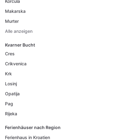
Korcula
Makarska
Murter
Alle anzeigen
Kvarner Bucht
Cres
Crikvenica
Krk
Losinj
Opatija
Pag
Rijeka
Ferienhäuser nach Region
Ferienhaus in Kroatien