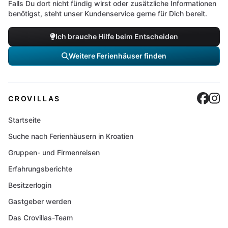
Falls Du dort nicht fündig wirst oder zusätzliche Informationen
benötigst, steht unser Kundenservice gerne für Dich bereit.
Ich brauche Hilfe beim Entscheiden
Weitere Ferienhäuser finden
Cro
C
CROVILLAS
Startseite
Suche nach Ferienhäusern in Kroatien
Gruppen- und Firmenreisen
Erfahrungsberichte
Besitzerlogin
Gastgeber werden
Das Crovillas-Team