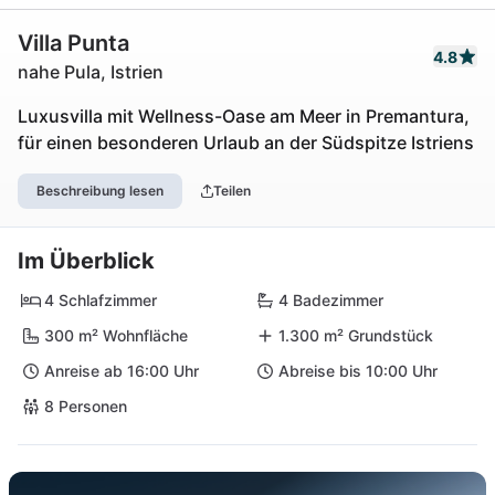
Villa Punta
4.8
nahe Pula, Istrien
Luxusvilla mit Wellness-Oase am Meer in Premantura,
für einen besonderen Urlaub an der Südspitze Istriens
Beschreibung lesen
Teilen
Im Überblick
4 Schlafzimmer
4 Badezimmer
300 m² Wohnfläche
1.300 m² Grundstück
Anreise ab 16:00 Uhr
Abreise bis 10:00 Uhr
8 Personen