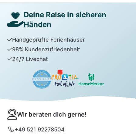
Deine Reise in sicheren
Händen
Handgeprüfte Ferienhäuser
98% Kundenzufriedenheit
24/7 Livechat
Wir beraten dich gerne!
+49 521 92278504