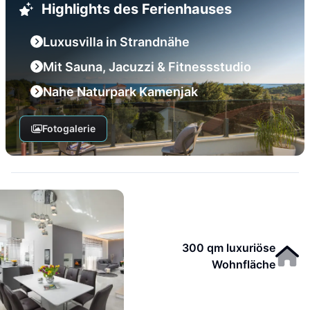
Highlights des Ferienhauses
Luxusvilla in Strandnähe
Mit Sauna, Jacuzzi & Fitnessstudio
Nahe Naturpark Kamenjak
Fotogalerie
300 qm luxuriöse
Wohnfläche