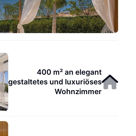
k
400 m² an elegant
gestaltetes und luxuriöses
Wohnzimmer