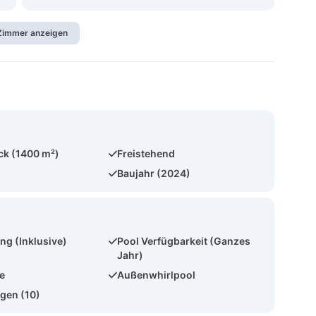
 Zimmer anzeigen
ck (1400 m²)
Freistehend
Baujahr (2024)
ng (Inklusive)
Pool Verfügbarkeit (Ganzes
Jahr)
e
Außenwhirlpool
gen (10)