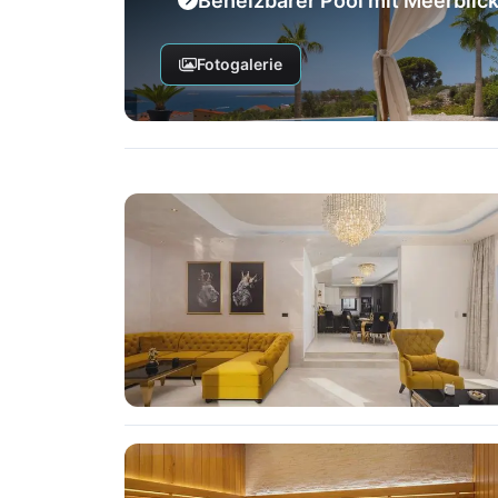
Beheizbarer Pool mit Meerblic
Fotogalerie