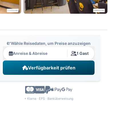
Wähle Reisedaten, um Preise anzuzeigen
Anreise & Abreise
1 Gast
Verfügbarkeit prüfen
+ Klarna · EPS · Banküberweisung