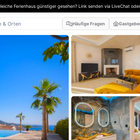
leiche Ferienhaus günstiger gesehen? Link senden via LiveChat oder
Häufige Fragen
Gastgebe