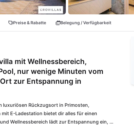
Preise & Rabatte
Belegung / Verfügbarkeit
lla mit Wellnessbereich,
Pool, nur wenige Minuten vom
 Ort zur Entspannung in
m luxuriösen Rückzugsort in Primosten, 
it E-Ladestation bietet dir alles für einen 
 und Wellnessbereich lädt zur Entspannung ein, 
raubenden Meerblick genießt. Nur 750 Meter 