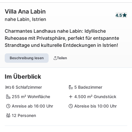
Villa Ana Labin
4.5
nahe Labin, Istrien
Charmantes Landhaus nahe Labin: Idyllische
Ruheoase mit Privatsphäre, perfekt für entspannte
Strandtage und kulturelle Entdeckungen in Istrien!
Beschreibung lesen
Teilen
Im Überblick
6 Schlafzimmer
5 Badezimmer
255 m² Wohnfläche
4.500 m² Grundstück
Anreise ab 16:00 Uhr
Abreise bis 10:00 Uhr
12 Personen