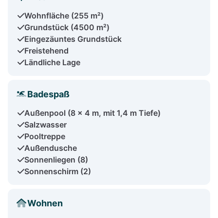
Wohnfläche (255 m²)
Grundstück (4500 m²)
Eingezäuntes Grundstück
Freistehend
Ländliche Lage
Badespaß
Außenpool (8 x 4 m, mit 1,4 m Tiefe)
Salzwasser
Pooltreppe
Außendusche
Sonnenliegen (8)
Sonnenschirm (2)
Wohnen