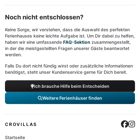
Noch nicht entschlossen?
Keine Sorge, wir verstehen, dass die Auswahl des perfekten
Ferienhauses keine leichte Aufgabe ist. Um Dir dabei zu helfen,
haben wir eine umfassende
FAQ-Sektion
zusammengestellt,
in der die meistgestellten Fragen unserer Gäste beantwortet
werden.
Falls Du dort nicht fündig wirst oder zusätzliche Informationen
benötigst, steht unser Kundenservice gerne für Dich bereit.
Ich brauche Hilfe beim Entscheiden
Weitere Ferienhäuser finden
Cro
C
CROVILLAS
Startseite