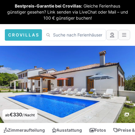
Bestpreis-Garantie bei Crovillas:
Gleiche Ferienhaus
günstiger gesehen? Link senden via LiveChat oder Mail – und
100 € günstiger buchen!
CROVILLAS
€330
ab
/ Nacht
Zimmeraufteilung
Ausstattung
Fotos
Preise &