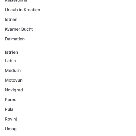
Urlaub in Kroatien
Istrien
Kvarner Bucht
Dalmatien
Istrien
Labin
Medulin
Motovun
Novigrad
Porec
Pula
Rovinj
Umag