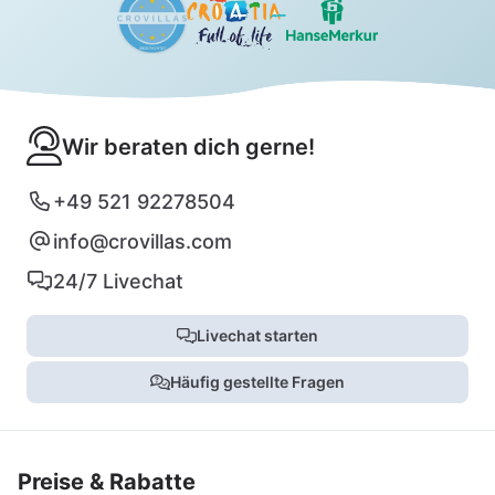
Wir beraten dich gerne!
+49 521 92278504
info@crovillas.com
24/7 Livechat
Livechat starten
Häufig gestellte Fragen
Preise & Rabatte