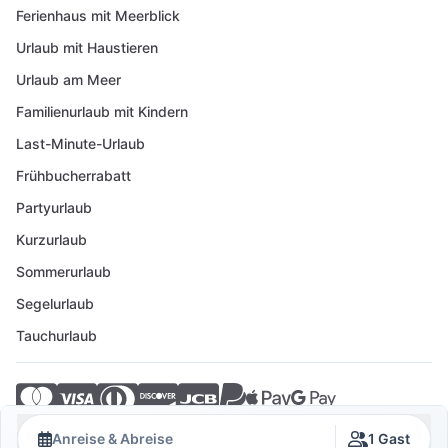
Ferienhaus mit Meerblick
Urlaub mit Haustieren
Urlaub am Meer
Familienurlaub mit Kindern
Last-Minute-Urlaub
Frühbucherrabatt
Partyurlaub
Kurzurlaub
Sommerurlaub
Segelurlaub
Tauchurlaub
© 2026 Crovillas GmbH
Anreise & Abreise
1 Gast