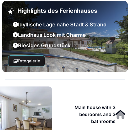
Highlights des Ferienhauses
Idyllische Lage nahe Stadt & Strand
Landhaus Look mit Charme
Riesiges Grundstück
Fotogalerie
Main house with 3
bedrooms and 3
bathrooms