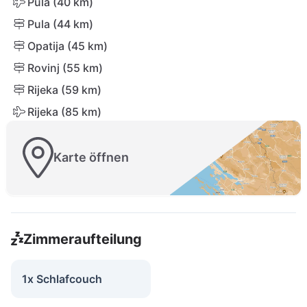
Pula (40 km)
Pula (44 km)
Opatija (45 km)
Rovinj (55 km)
Rijeka (59 km)
Rijeka (85 km)
Karte öffnen
Zimmeraufteilung
1x Schlafcouch