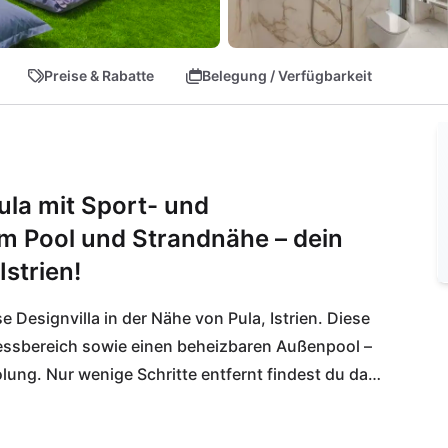
Preise & Rabatte
Belegung / Verfügbarkeit
ula mit Sport- und
m Pool und Strandnähe – dein
Istrien!
e Designvilla in der Nähe von Pula, Istrien. Diese 
nessbereich sowie einen beheizbaren Außenpool – 
lung. Nur wenige Schritte entfernt findest du das 
r den täglichen Bedarf.
