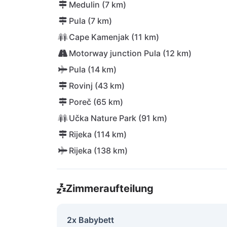
Medulin (7 km)
Pula (7 km)
Cape Kamenjak (11 km)
Motorway junction Pula (12 km)
Pula (14 km)
Rovinj (43 km)
Poreč (65 km)
Učka Nature Park (91 km)
Rijeka (114 km)
Rijeka (138 km)
Zimmeraufteilung
2x Babybett