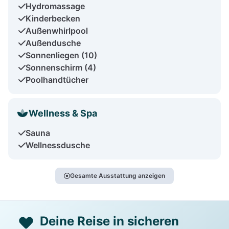
Hydromassage
Kinderbecken
Außenwhirlpool
Außendusche
Sonnenliegen (10)
Sonnenschirm (4)
Poolhandtücher
Wellness & Spa
Sauna
Wellnessdusche
Gesamte Ausstattung anzeigen
Deine Reise in sicheren