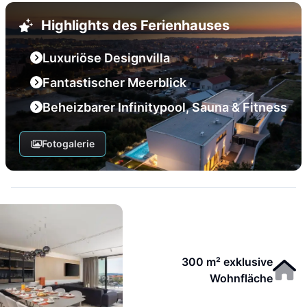
Highlights des Ferienhauses
Luxuriöse Designvilla
Fantastischer Meerblick
Beheizbarer Infinitypool, Sauna & Fitness
Fotogalerie
300 m² exklusive
Wohnfläche