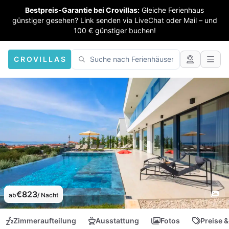
Bestpreis-Garantie bei Crovillas:
Gleiche Ferienhaus
günstiger gesehen? Link senden via LiveChat oder Mail – und
100 € günstiger buchen!
CROVILLAS
€823
ab
/ Nacht
Zimmeraufteilung
Ausstattung
Fotos
Preise &