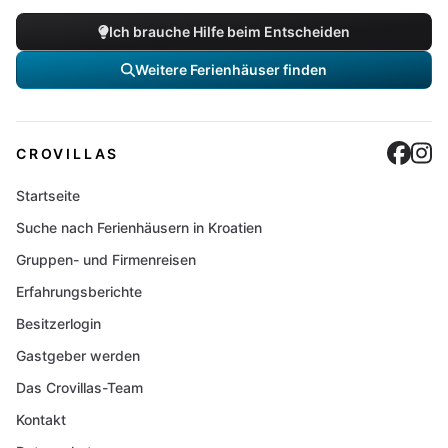
Ich brauche Hilfe beim Entscheiden
Weitere Ferienhäuser finden
Cro
C
CROVILLAS
Startseite
Suche nach Ferienhäusern in Kroatien
Gruppen- und Firmenreisen
Erfahrungsberichte
Besitzerlogin
Gastgeber werden
Das Crovillas-Team
Kontakt