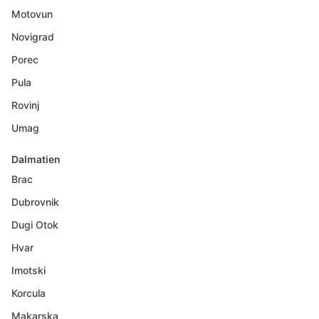
Motovun
Novigrad
Porec
Pula
Rovinj
Umag
Dalmatien
Brac
Dubrovnik
Dugi Otok
Hvar
Imotski
Korcula
Makarska