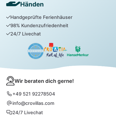
Händen
Handgeprüfte Ferienhäuser
98% Kundenzufriedenheit
24/7 Livechat
Wir beraten dich gerne!
+49 521 92278504
info@crovillas.com
24/7 Livechat