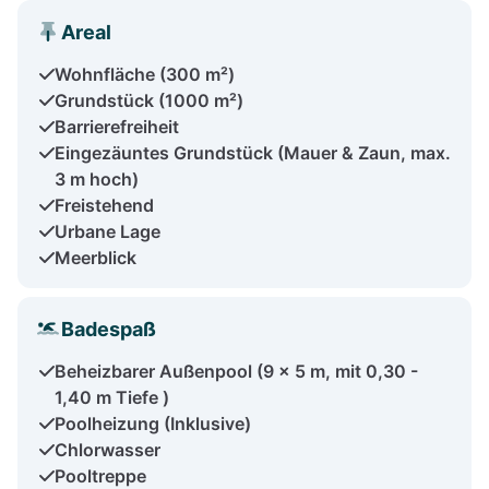
Areal
Wohnfläche (300 m²)
Grundstück (1000 m²)
Barrierefreiheit
Eingezäuntes Grundstück (Mauer & Zaun, max.
3 m hoch)
Freistehend
Urbane Lage
Meerblick
Badespaß
Beheizbarer Außenpool (9 x 5 m, mit 0,30 -
1,40 m Tiefe )
Poolheizung (Inklusive)
Chlorwasser
Pooltreppe