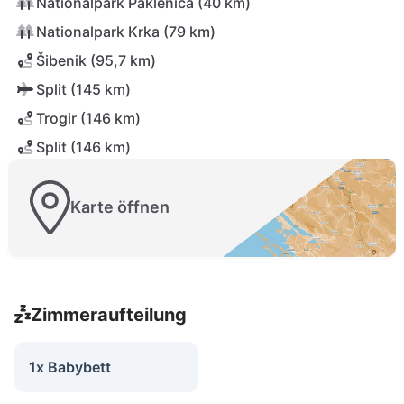
Nationalpark Paklenica (40 km)
Nationalpark Krka (79 km)
Šibenik (95,7 km)
Split (145 km)
Trogir (146 km)
Split (146 km)
Karte öffnen
Zimmeraufteilung
1x Babybett