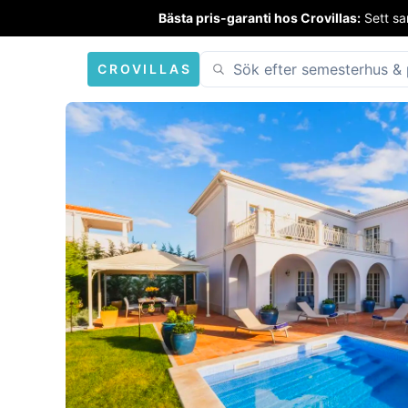
Bästa pris-garanti hos Crovillas:
Sett sa
CROVILLAS