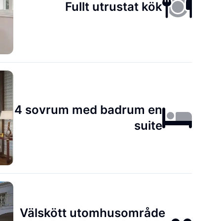
Fullt utrustat kök
4 sovrum med badrum en
suite
Välskött utomhusområde