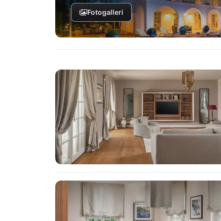
Fotogalleri