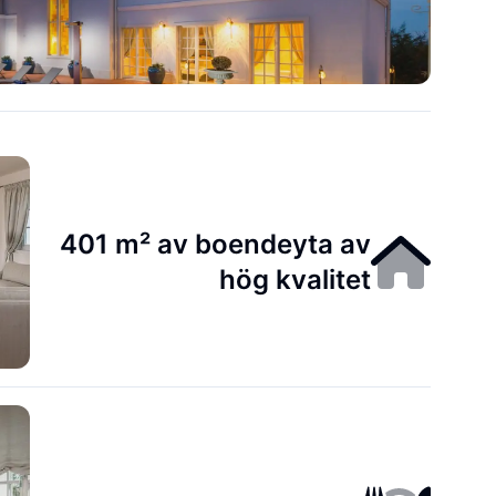
401 m² av boendeyta av
hög kvalitet