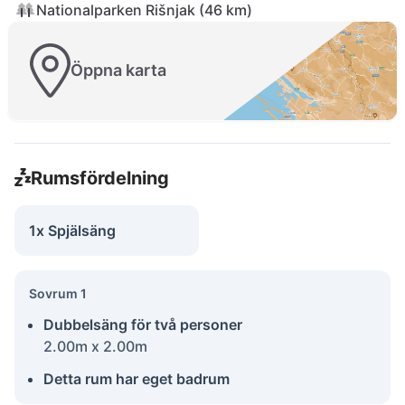
Nationalparken Rišnjak (46 km)
Öppna karta
Rumsfördelning
1x Spjälsäng
Sovrum 1
Dubbelsäng för två personer
2.00m x 2.00m
Detta rum har eget badrum