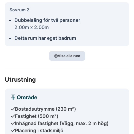
Sovrum 2
Dubbelsäng för två personer
2.00m x 2.00m
Detta rum har eget badrum
Visa alla rum
Utrustning
Område
Bostadsutrymme (230 m²)
Fastighet (500 m²)
Inhägnad fastighet (Vägg, max. 2 m hög)
Placering i stadsmiljö