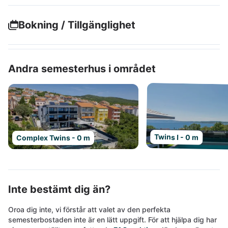
Bokning / Tillgänglighet
Andra semesterhus i området
Twins I - 0 m
Complex Twins - 0 m
Inte bestämt dig än?
Oroa dig inte, vi förstår att valet av den perfekta
semesterbostaden inte är en lätt uppgift. För att hjälpa dig har