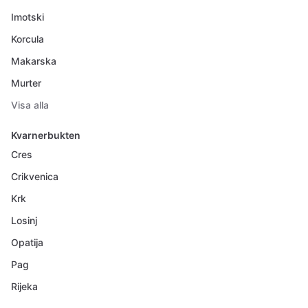
Imotski
Korcula
Makarska
Murter
Visa alla
Kvarnerbukten
Cres
Crikvenica
Krk
Losinj
Opatija
Pag
Rijeka