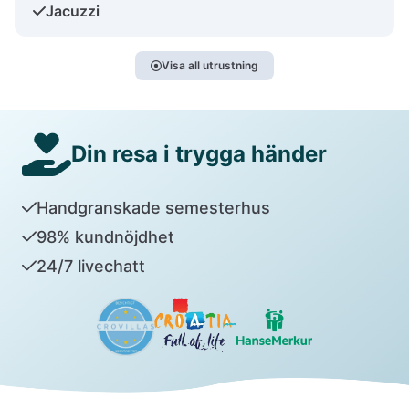
Jacuzzi
Visa all utrustning
Din resa i trygga händer
Handgranskade semesterhus
98% kundnöjdhet
24/7 livechatt