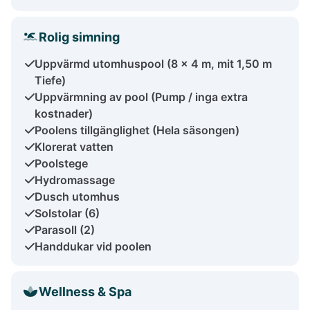
Rolig simning
Uppvärmd utomhuspool (8 x 4 m, mit 1,50 m
Tiefe)
Uppvärmning av pool (Pump / inga extra
kostnader)
Poolens tillgänglighet (Hela säsongen)
Klorerat vatten
Poolstege
Hydromassage
Dusch utomhus
Solstolar (6)
Parasoll (2)
Handdukar vid poolen
Wellness & Spa