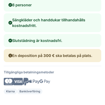
8 personer
Sängkläder och handdukar tillhandahålls
kostnadsfritt.
Slutstädning är kostnadsfri.
En deposition på
300 €
ska betalas på plats.
Tillgängliga betalningsmetoder
Klarna
Banköverföring