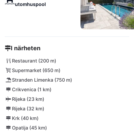
utomhuspool
I närheten
Restaurant (200 m)
Supermarket (650 m)
Stranden Limenka (750 m)
Crikvenica (1 km)
Rijeka (23 km)
Rijeka (32 km)
Krk (40 km)
Opatija (45 km)