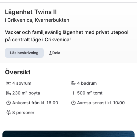
Lägenhet Twins II
i Crikvenica, Kvarnerbukten
Vacker och familjevänlig lägenhet med privat utepool
på centralt läge i Crikvenica!
Läs beskrivning
Dela
Översikt
4 sovrum
4 badrum
230 m² boyta
500 m² tomt
Ankomst från kl. 16:00
Avresa senast kl. 10:00
8 personer