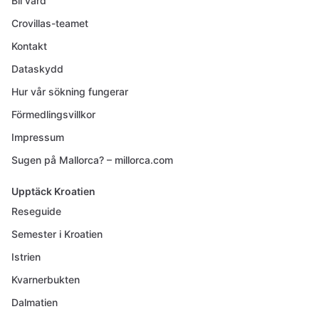
Bli värd
Crovillas-teamet
Kontakt
Dataskydd
Hur vår sökning fungerar
Förmedlingsvillkor
Impressum
Sugen på Mallorca? – millorca.com
Upptäck Kroatien
Reseguide
Semester i Kroatien
Istrien
Kvarnerbukten
Dalmatien