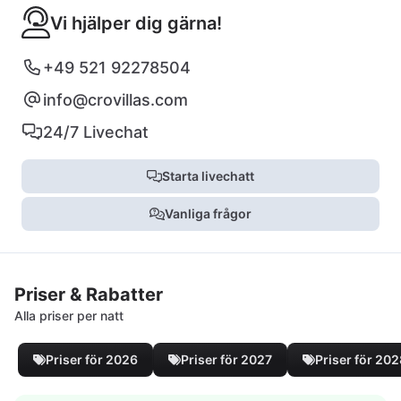
Vi hjälper dig gärna!
+49 521 92278504
info@crovillas.com
24/7 Livechat
Starta livechatt
Vanliga frågor
Priser & Rabatter
Alla priser per natt
Priser för 2026
Priser för 2027
Priser för 20