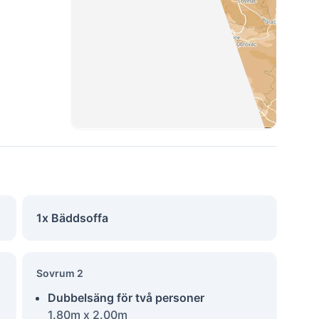
1x Bäddsoffa
Sovrum 2
Dubbelsäng för två personer
1.80m x 2.00m