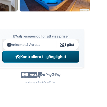
Välj reseperiod för att visa priser
Ankomst & Avresa
1 gäst
Kontrollera tillgänglighet
+ Klarna · Banköverföring