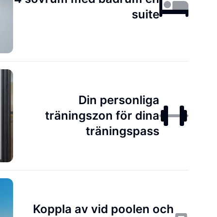
suite
Din personliga
träningszon för dina
träningspass
Koppla av vid poolen och