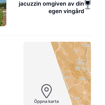
jacuzzin omgiven av din
egen vingård
Öppna karta