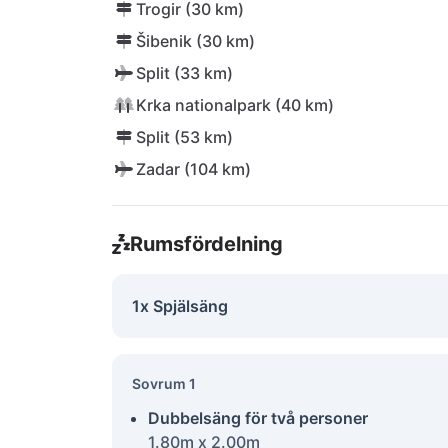
Trogir (30 km)
Šibenik (30 km)
Split (33 km)
Krka nationalpark (40 km)
Split (53 km)
Zadar (104 km)
Rumsfördelning
1x Spjälsäng
Sovrum 1
Dubbelsäng för två personer
1.80m x 2.00m