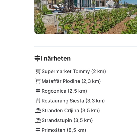
I närheten
Supermarket Tommy (2 km)
Mataffär Plodine (2,3 km)
Rogoznica (2,5 km)
Restaurang Siesta (3,3 km)
Stranden Crljina (3,5 km)
Strandstupin (3,5 km)
Primošten (8,5 km)