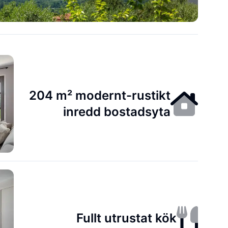
204 m² modernt-rustikt
inredd bostadsyta
Fullt utrustat kök