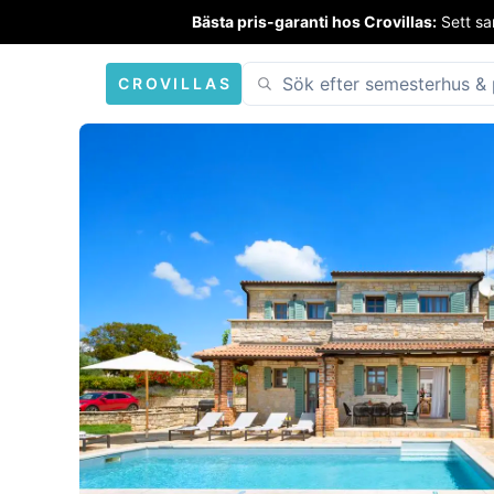
Bästa pris-garanti hos Crovillas:
Sett sa
CROVILLAS