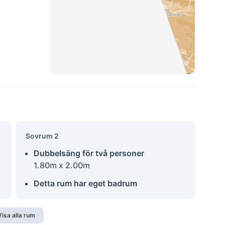
Sovrum 2
Dubbelsäng för två personer
1.80m x 2.00m
Detta rum har eget badrum
Visa alla rum