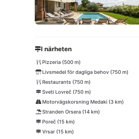
I närheten
Pizzeria (500 m)
Livsmedel för dagliga behov (750 m)
Restaurants (750 m)
Sveti Lovreč (750 m)
Motorvägskorsning Medaki (3 km)
Stranden Orsera (14 km)
Poreč (15 km)
Vrsar (15 km)