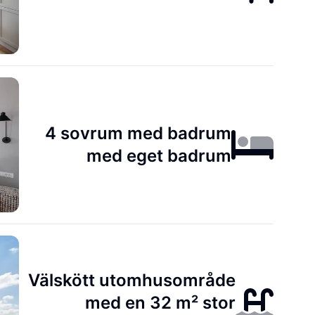
4 sovrum med badrum
med eget badrum
Välskött utomhusområde
med en 32 m² stor