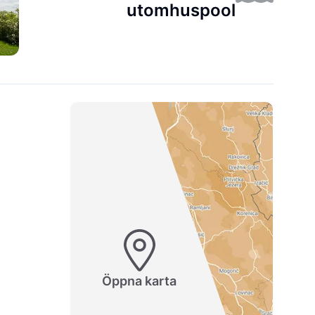
utomhuspool
Öppna karta