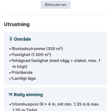
Visa alla rum
Utrustning
Område
Bostadsutrymme (350 m²)
Fastighet (1.500 m²)
Inhägnad fastighet (med vägg + staket, max. 1
m högt)
Fristående
Lantligt läge
Rolig simning
Utomhuspool (9 x 4 m, mit min. 1,35 m & max.
1,50 m Tiefe)