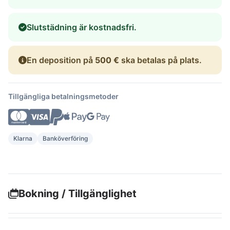
Slutstädning är kostnadsfri.
En deposition på
500 €
ska betalas på plats.
Tillgängliga betalningsmetoder
Klarna
Banköverföring
Bokning / Tillgänglighet