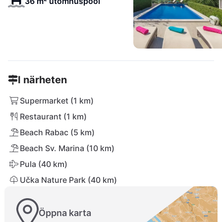
36 m² utomhuspool
I närheten
Supermarket (1 km)
Restaurant (1 km)
Beach Rabac (5 km)
Beach Sv. Marina (10 km)
Pula (40 km)
Učka Nature Park (40 km)
Öppna karta