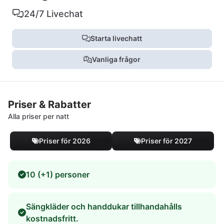
24/7 Livechat
Starta livechatt
Vanliga frågor
Priser & Rabatter
Alla priser per natt
Priser för 2026
Priser för 2027
10 (+1) personer
Sängkläder och handdukar tillhandahålls
kostnadsfritt.