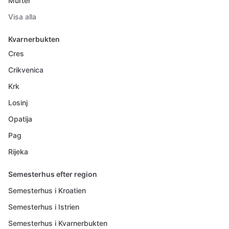
Murter
Visa alla
Kvarnerbukten
Cres
Crikvenica
Krk
Losinj
Opatija
Pag
Rijeka
Semesterhus efter region
Semesterhus i Kroatien
Semesterhus i Istrien
Semesterhus i Kvarnerbukten