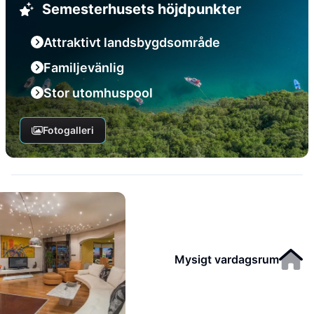
Semesterhusets höjdpunkter
Attraktivt landsbygdsområde
Familjevänlig
Stor utomhuspool
Fotogalleri
Mysigt vardagsrum