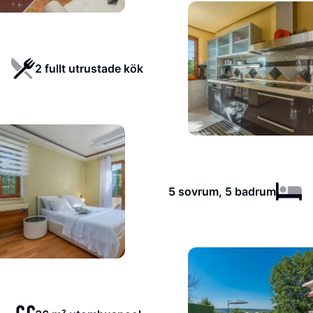
2 fullt utrustade kök
5 sovrum, 5 badrum