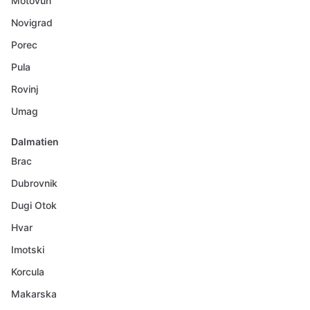
Motovun
Novigrad
Porec
Pula
Rovinj
Umag
Dalmatien
Brac
Dubrovnik
Dugi Otok
Hvar
Imotski
Korcula
Makarska