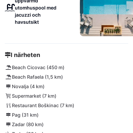
uppvärmd
utomhuspool med
jacuzzi och
havsutsikt
I närheten
Beach Cicovac (450 m)
Beach Rafaela (1,5 km)
Novalja (4 km)
Supermarket (7 km)
Restaurant Boškinac (7 km)
Pag (31 km)
Zadar (80 km)