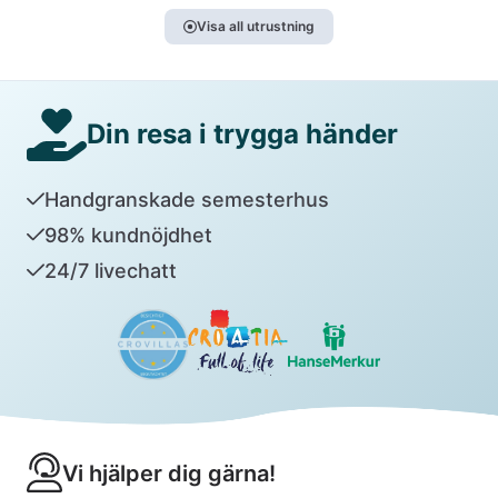
Visa all utrustning
Din resa i trygga händer
Handgranskade semesterhus
98% kundnöjdhet
24/7 livechatt
Vi hjälper dig gärna!