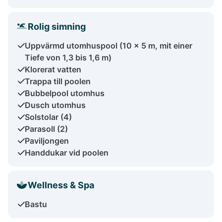
Rolig simning
Uppvärmd utomhuspool (10 x 5 m, mit einer
Tiefe von 1,3 bis 1,6 m)
Klorerat vatten
Trappa till poolen
Bubbelpool utomhus
Dusch utomhus
Solstolar (4)
Parasoll (2)
Paviljongen
Handdukar vid poolen
Wellness & Spa
Bastu