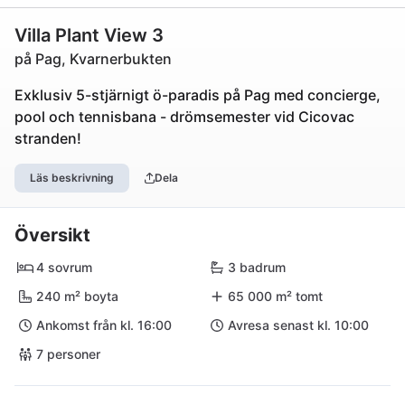
Villa Plant View 3
på Pag, Kvarnerbukten
Exklusiv 5-stjärnigt ö-paradis på Pag med concierge,
pool och tennisbana - drömsemester vid Cicovac
stranden!
Läs beskrivning
Dela
Översikt
4 sovrum
3 badrum
240 m² boyta
65 000 m² tomt
Ankomst från kl. 16:00
Avresa senast kl. 10:00
7 personer