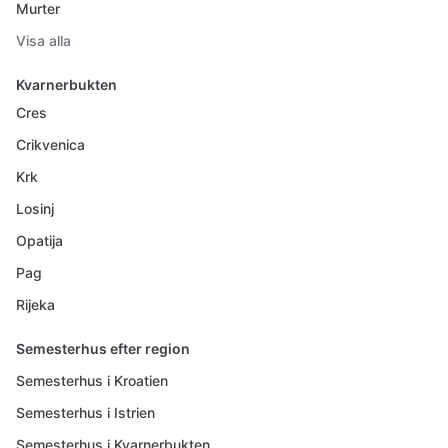
Murter
Visa alla
Kvarnerbukten
Cres
Crikvenica
Krk
Losinj
Opatija
Pag
Rijeka
Semesterhus efter region
Semesterhus i Kroatien
Semesterhus i Istrien
Semesterhus i Kvarnerbukten