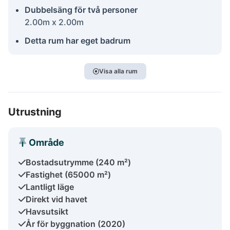
Dubbelsäng för två personer
2.00m x 2.00m
Detta rum har eget badrum
Visa alla rum
Utrustning
Område
Bostadsutrymme (240 m²)
Fastighet (65000 m²)
Lantligt läge
Direkt vid havet
Havsutsikt
År för byggnation (2020)