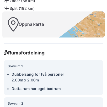
Zadar (88 km)
Split (192 km)
Öppna karta
Rumsfördelning
Sovrum 1
Dubbelsäng för två personer
2.00m x 2.00m
Detta rum har eget badrum
Sovrum 2