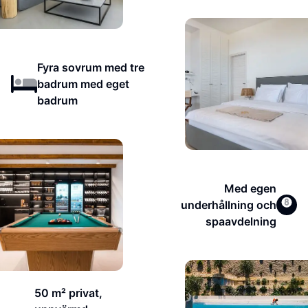
Fyra sovrum med tre
badrum med eget
badrum
Med egen
underhållning och
spaavdelning
50 m² privat,