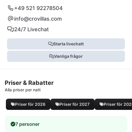
+49 521 92278504
info@crovillas.com
24/7 Livechat
Starta livechatt
Vanliga frågor
Priser & Rabatter
Alla priser per natt
Priser för 2026
Priser för 2027
Priser för 20
7 personer