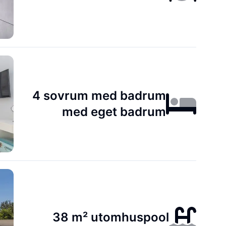
4 sovrum med badrum
med eget badrum
38 m² utomhuspool