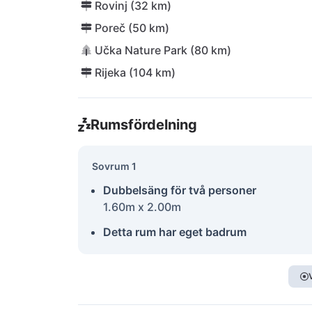
Rovinj (32 km)
Poreč (50 km)
Učka Nature Park (80 km)
Rijeka (104 km)
Rumsfördelning
Sovrum 1
Dubbelsäng för två personer
1.60m x 2.00m
Detta rum har eget badrum