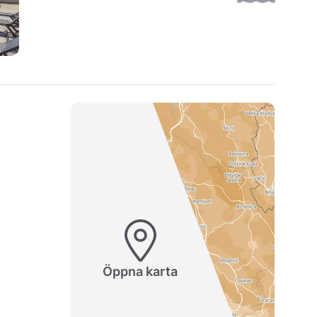
Öppna karta