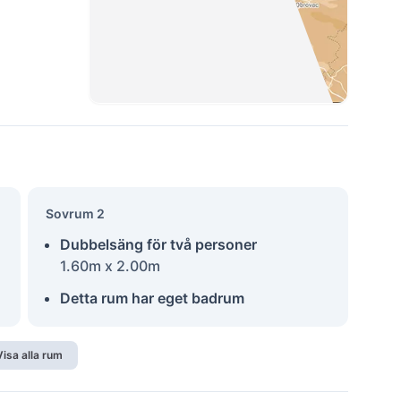
Sovrum 2
Dubbelsäng för två personer
1.60m x 2.00m
Detta rum har eget badrum
Visa alla rum