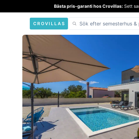
Bästa pris-garanti hos Crovillas:
Sett sa
CROVILLAS