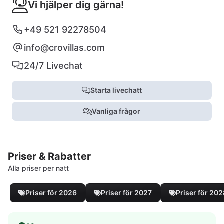
Vi hjälper dig gärna!
+49 521 92278504
info@crovillas.com
24/7 Livechat
Starta livechatt
Vanliga frågor
Priser & Rabatter
Alla priser per natt
Priser för 2026
Priser för 2027
Priser för 20