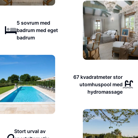
5 sovrum med
badrum med eget
badrum
67 kvadratmeter stor
utomhuspool med
hydromassage
Stort urval av