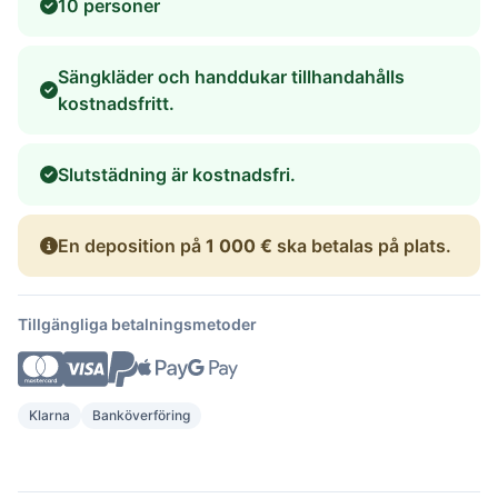
10 personer
Sängkläder och handdukar tillhandahålls
kostnadsfritt.
Slutstädning är kostnadsfri.
En deposition på
1 000 €
ska betalas på plats.
Tillgängliga betalningsmetoder
Klarna
Banköverföring