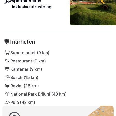
sportalternativ
inklusive utrustning
I närheten
Supermarket (9 km)
Restaurant (9 km)
Kanfanar (9 km)
Beach (15 km)
Rovinj (26 km)
National Park Brijuni (40 km)
Pula (43 km)