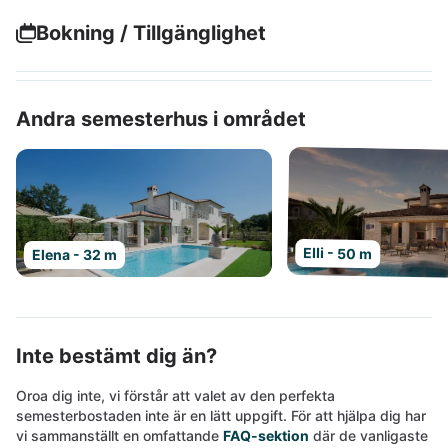
Bokning / Tillgänglighet
Andra semesterhus i området
Elli - 50 m
Elena - 32 m
Inte bestämt dig än?
Oroa dig inte, vi förstår att valet av den perfekta
semesterbostaden inte är en lätt uppgift. För att hjälpa dig har
vi sammanställt en omfattande
FAQ-sektion
där de vanligaste