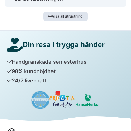
Visa all utrustning
Din resa i trygga händer
Handgranskade semesterhus
98% kundnöjdhet
24/7 livechatt