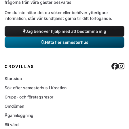
frågorna från våra gäster besvaras.
Om du inte hittar det du söker eller behöver ytterligare
information, står vår kundtjänst gärna till ditt förfogande.
Jag behöver hjälp med att bestämma mig
Hitta fler semesterhus
Cro
C
CROVILLAS
Startsida
Sök efter semesterhus i Kroatien
Grupp- och företagsresor
Omdömen
Ägarinloggning
Bli värd