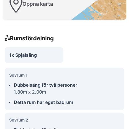
Öppna karta
Rumsfördelning
1x Spjälsäng
Sovrum 1
Dubbelsäng för två personer
1.80m x 2.00m
Detta rum har eget badrum
Sovrum 2