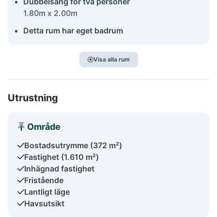
Dubbelsäng för två personer
1.80m x 2.00m
Detta rum har eget badrum
Visa alla rum
Utrustning
Område
Bostadsutrymme (372 m²)
Fastighet (1.610 m²)
Inhägnad fastighet
Fristående
Lantligt läge
Havsutsikt