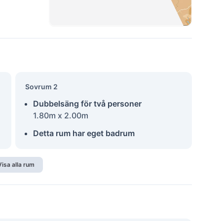
Sovrum 2
Dubbelsäng för två personer
1.80m x 2.00m
Detta rum har eget badrum
Visa alla rum