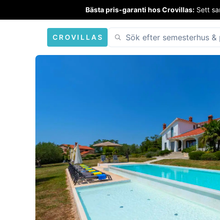
Bästa pris-garanti hos Crovillas:
Sett sa
CROVILLAS