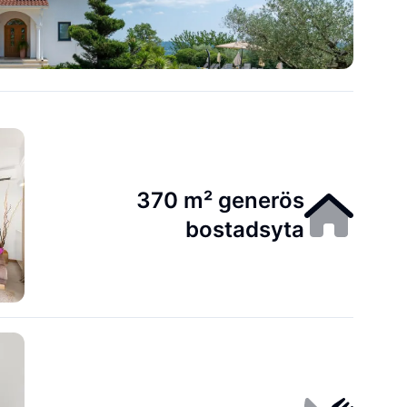
370 m² generös
bostadsyta