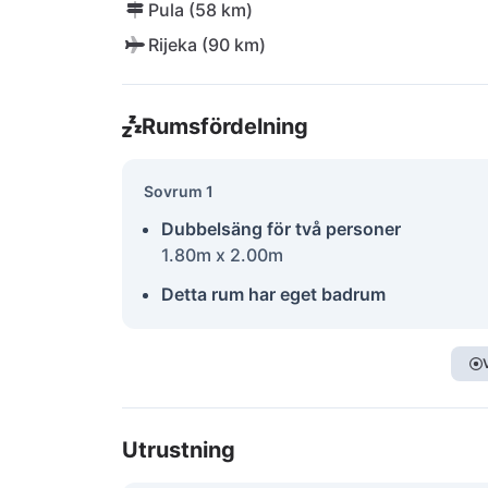
Pula (58 km)
Rijeka (90 km)
Rumsfördelning
Sovrum 1
Dubbelsäng för två personer
1.80m x 2.00m
Detta rum har eget badrum
Utrustning