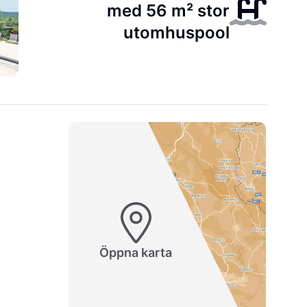
med 56 m² stor
utomhuspool
Öppna karta