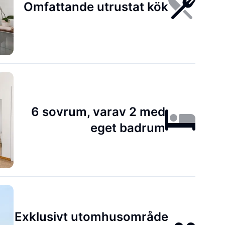
Omfattande utrustat kök
6 sovrum, varav 2 med
eget badrum
Exklusivt utomhusområde