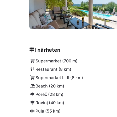
I närheten
Supermarket (700 m)
Restaurant (8 km)
Supermarket Lidl (8 km)
Beach (20 km)
Poreč (28 km)
Rovinj (40 km)
Pula (55 km)