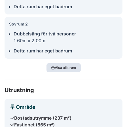
Detta rum har eget badrum
Sovrum 2
Dubbelsäng för två personer
1.60m x 2.00m
Detta rum har eget badrum
Visa alla rum
Utrustning
Område
Bostadsutrymme (237 m²)
Fastighet (865 m²)