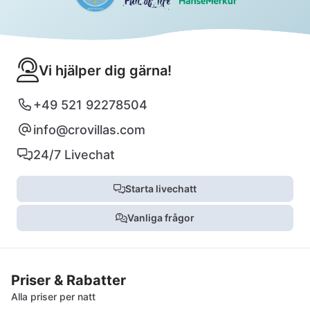
Vi hjälper dig gärna!
+49 521 92278504
info@crovillas.com
24/7 Livechat
Starta livechatt
Vanliga frågor
Priser & Rabatter
Alla priser per natt