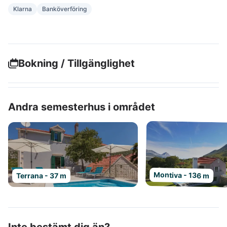
Klarna
Banköverföring
Bokning / Tillgänglighet
Andra semesterhus i området
Montiva - 136 m
Terrana - 37 m