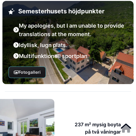
Semesterhusets höjdpunkter
My apologies, but I am unable to provide
translations at the moment.
Idyllisk, lugn plats.
Multifunktionell sportplan
Fotogalleri
237 m² mysig boyta
på två våningar