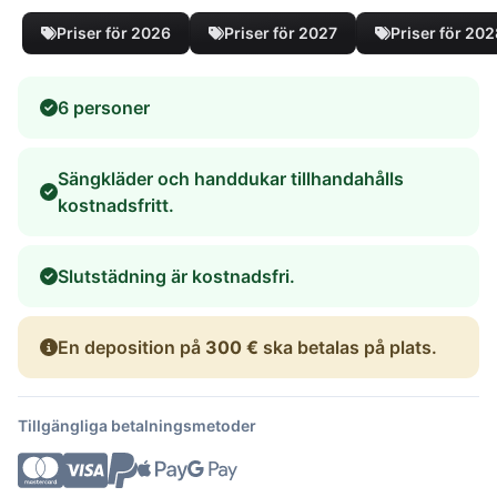
Priser för 2026
Priser för 2027
Priser för 20
6 personer
Sängkläder och handdukar tillhandahålls
kostnadsfritt.
Slutstädning är kostnadsfri.
En deposition på
300 €
ska betalas på plats.
Tillgängliga betalningsmetoder