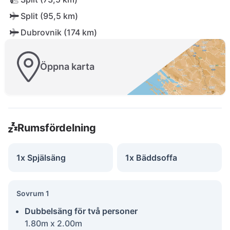
Split (95,5 km)
Dubrovnik (174 km)
Öppna karta
Rumsfördelning
1x Spjälsäng
1x Bäddsoffa
Sovrum 1
Dubbelsäng för två personer
1.80m x 2.00m