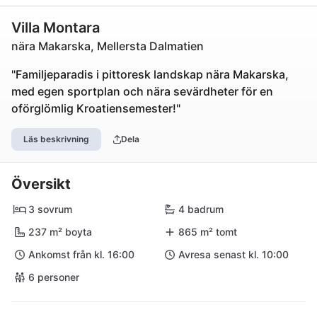
Villa Montara
nära Makarska, Mellersta Dalmatien
"Familjeparadis i pittoresk landskap nära Makarska,
med egen sportplan och nära sevärdheter för en
oförglömlig Kroatiensemester!"
Läs beskrivning
Dela
Översikt
3 sovrum
4 badrum
237 m² boyta
865 m² tomt
Ankomst från kl. 16:00
Avresa senast kl. 10:00
6 personer