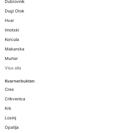
Dubrovnik
Dugi Otok
Hvar
Imotski
Korcula
Makarska
Murter
Visa alla
Kvarnerbukten
Cres
Crikvenica
Krk
Losinj
Opatija