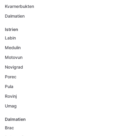
Kvarnerbukten
Dalmatien
Istrien
Labin
Medulin
Motovun
Novigrad
Porec
Pula
Rovinj
Umag
Dalmatien
Brac