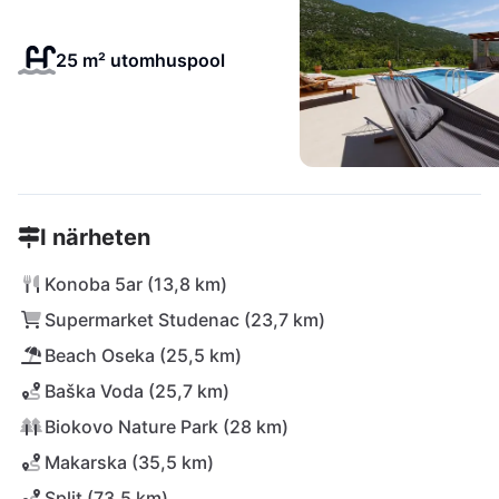
25 m² utomhuspool
I närheten
Konoba 5ar (13,8 km)
Supermarket Studenac (23,7 km)
Beach Oseka (25,5 km)
Baška Voda (25,7 km)
Biokovo Nature Park (28 km)
Makarska (35,5 km)
Split (73,5 km)