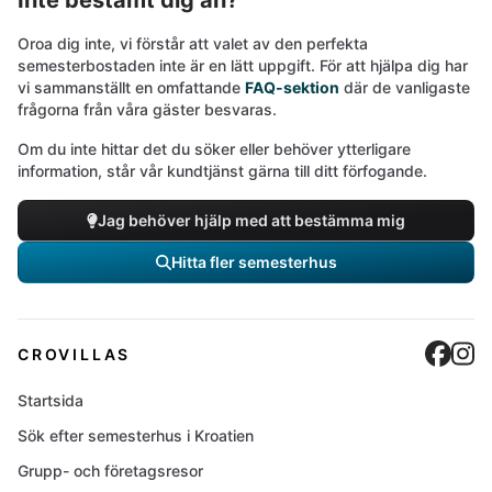
Inte bestämt dig än?
Oroa dig inte, vi förstår att valet av den perfekta
semesterbostaden inte är en lätt uppgift. För att hjälpa dig har
vi sammanställt en omfattande
FAQ-sektion
där de vanligaste
frågorna från våra gäster besvaras.
Om du inte hittar det du söker eller behöver ytterligare
information, står vår kundtjänst gärna till ditt förfogande.
Jag behöver hjälp med att bestämma mig
Hitta fler semesterhus
Cro
C
CROVILLAS
Startsida
Sök efter semesterhus i Kroatien
Grupp- och företagsresor